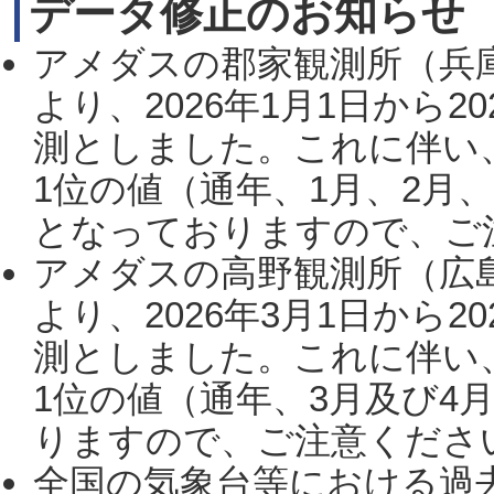
データ修正のお知らせ
アメダスの郡家観測所（兵
より、2026年1月1日から2
測としました。これに伴い
1位の値（通年、1月、2月
となっておりますので、ご注
アメダスの高野観測所（広
より、2026年3月1日から2
測としました。これに伴い
1位の値（通年、3月及び4
りますので、ご注意ください。
全国の気象台等における過