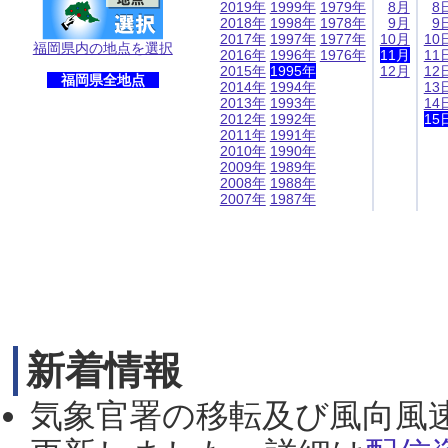
2019年
1999年
1979年
8月
8
2018年
1998年
1978年
9月
9
2017年
1997年
1977年
10月
10
福岡県内の地点を選択
2016年
1996年
1976年
11月
11
2015年
1995年
12月
12
福岡県全地点
2014年
1994年
13
2013年
1993年
14
2012年
1992年
15
2011年
1991年
2010年
1990年
2009年
1989年
2008年
1988年
2007年
1987年
新着情報
気象官署の移転及び風向風