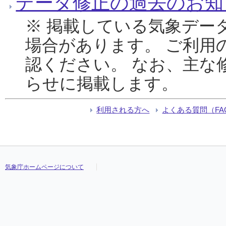
データ修正の過去のお知
※ 掲載している気象デー
場合があります。 ご利用
認ください。 なお、主な
らせに掲載します。
利用される方へ
よくある質問（FA
気象庁ホームページについて