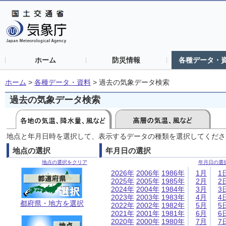
ホーム
防災情報
各種データ・
ホーム
>
各種データ・資料
>
過去の気象データ検索
過去の気象データ検索
地点と年月日時を選択して、表示するデータの種類を選択してくださ
地点の選択
年月日の選択
地点の選択をクリア
年月日の選
2026年
2006年
1986年
1月
1
2025年
2005年
1985年
2月
2
2024年
2004年
1984年
3月
3
2023年
2003年
1983年
4月
4
都府県・地方を選択
2022年
2002年
1982年
5月
5
2021年
2001年
1981年
6月
6
2020年
2000年
1980年
7月
7