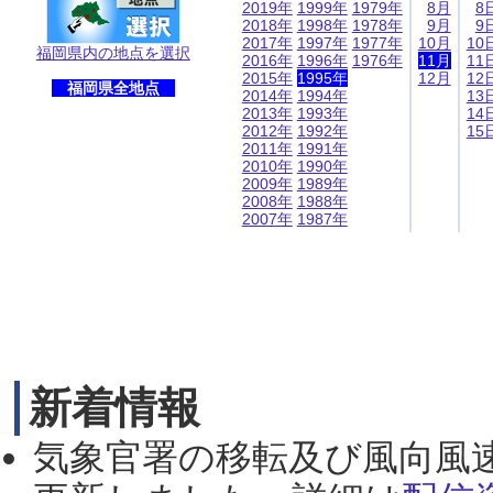
2019年
1999年
1979年
8月
8
2018年
1998年
1978年
9月
9
2017年
1997年
1977年
10月
10
福岡県内の地点を選択
2016年
1996年
1976年
11月
11
2015年
1995年
12月
12
福岡県全地点
2014年
1994年
13
2013年
1993年
14
2012年
1992年
15
2011年
1991年
2010年
1990年
2009年
1989年
2008年
1988年
2007年
1987年
新着情報
気象官署の移転及び風向風