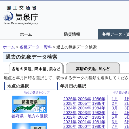
ホーム
防災情報
各種データ・
ホーム
>
各種データ・資料
>
過去の気象データ検索
過去の気象データ検索
地点と年月日時を選択して、表示するデータの種類を選択してくださ
地点の選択
年月日の選択
地点の選択をクリア
年月日の選
2026年
2006年
1986年
1月
1
2025年
2005年
1985年
2月
2
2024年
2004年
1984年
3月
3
2023年
2003年
1983年
4月
4
都府県・地方を選択
2022年
2002年
1982年
5月
5
2021年
2001年
1981年
6月
6
2020年
2000年
1980年
7月
7