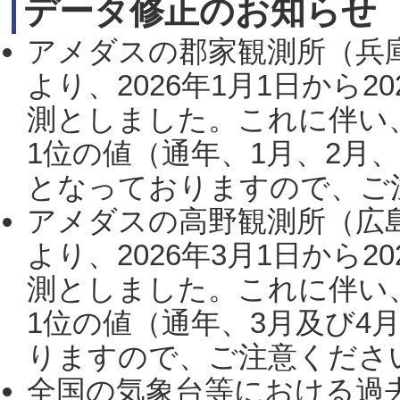
データ修正のお知らせ
アメダスの郡家観測所（兵
より、2026年1月1日から2
測としました。これに伴い
1位の値（通年、1月、2月
となっておりますので、ご注
アメダスの高野観測所（広
より、2026年3月1日から2
測としました。これに伴い
1位の値（通年、3月及び4
りますので、ご注意ください。
全国の気象台等における過