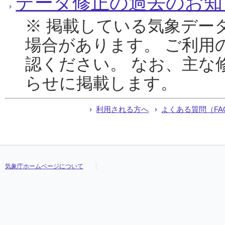
データ修正の過去のお知
※ 掲載している気象デー
場合があります。 ご利用
認ください。 なお、主な
らせに掲載します。
利用される方へ
よくある質問（FA
気象庁ホームページについて