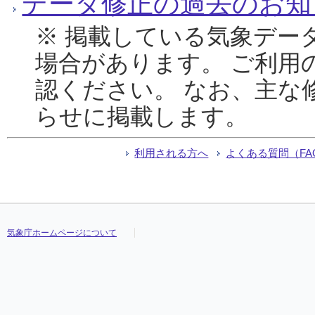
データ修正の過去のお知
※ 掲載している気象デー
場合があります。 ご利用
認ください。 なお、主な
らせに掲載します。
利用される方へ
よくある質問（FA
気象庁ホームページについて