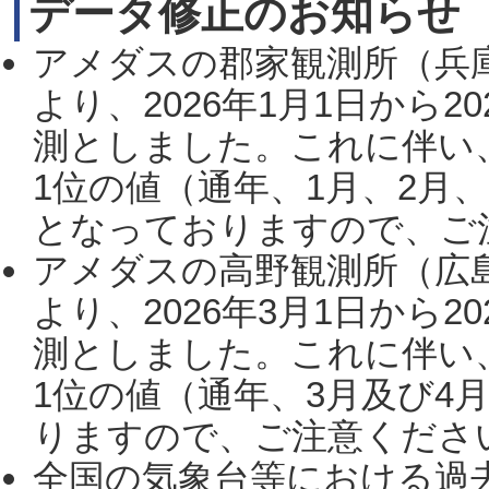
データ修正のお知らせ
アメダスの郡家観測所（兵
より、2026年1月1日から2
測としました。これに伴い
1位の値（通年、1月、2月
となっておりますので、ご注
アメダスの高野観測所（広
より、2026年3月1日から2
測としました。これに伴い
1位の値（通年、3月及び4
りますので、ご注意ください。
全国の気象台等における過