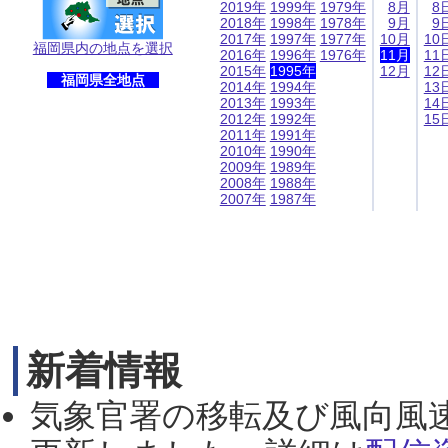
2019年
1999年
1979年
8月
8
2018年
1998年
1978年
9月
9
2017年
1997年
1977年
10月
10
福岡県内の地点を選択
2016年
1996年
1976年
11月
11
2015年
1995年
12月
12
福岡県全地点
2014年
1994年
13
2013年
1993年
14
2012年
1992年
15
2011年
1991年
2010年
1990年
2009年
1989年
2008年
1988年
2007年
1987年
新着情報
気象官署の移転及び風向風