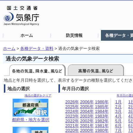
ホーム
防災情報
各種データ・
ホーム
>
各種データ・資料
>
過去の気象データ検索
過去の気象データ検索
地点と年月日時を選択して、表示するデータの種類を選択してくださ
地点の選択
年月日の選択
地点の選択をクリア
年月日の選
2026年
2006年
1986年
1月
1
2025年
2005年
1985年
2月
2
2024年
2004年
1984年
3月
3
2023年
2003年
1983年
4月
4
都府県・地方を選択
2022年
2002年
1982年
5月
5
2021年
2001年
1981年
6月
6
2020年
2000年
1980年
7月
7