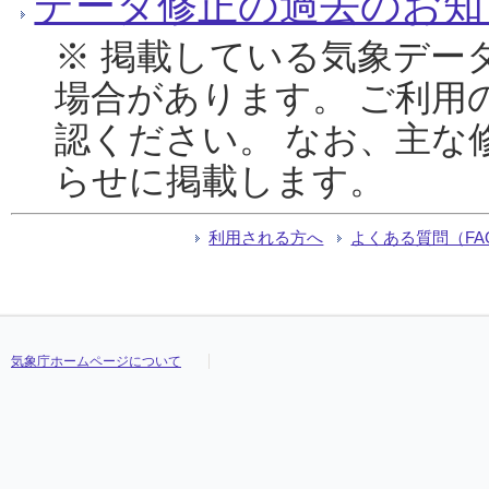
データ修正の過去のお知
※ 掲載している気象デー
場合があります。 ご利用
認ください。 なお、主な
らせに掲載します。
利用される方へ
よくある質問（FA
気象庁ホームページについて