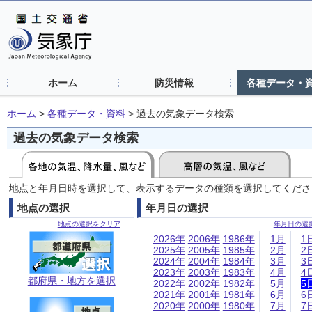
ホーム
防災情報
各種データ・
ホーム
>
各種データ・資料
>
過去の気象データ検索
過去の気象データ検索
地点と年月日時を選択して、表示するデータの種類を選択してくださ
地点の選択
年月日の選択
地点の選択をクリア
年月日の選
2026年
2006年
1986年
1月
1
2025年
2005年
1985年
2月
2
2024年
2004年
1984年
3月
3
2023年
2003年
1983年
4月
4
都府県・地方を選択
2022年
2002年
1982年
5月
5
2021年
2001年
1981年
6月
6
2020年
2000年
1980年
7月
7