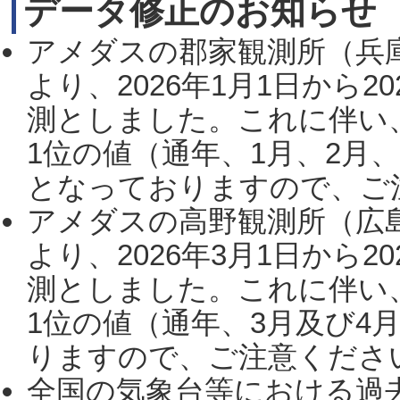
データ修正のお知らせ
アメダスの郡家観測所（兵
より、2026年1月1日から2
測としました。これに伴い
1位の値（通年、1月、2月
となっておりますので、ご注
アメダスの高野観測所（広
より、2026年3月1日から2
測としました。これに伴い
1位の値（通年、3月及び4
りますので、ご注意ください。
全国の気象台等における過