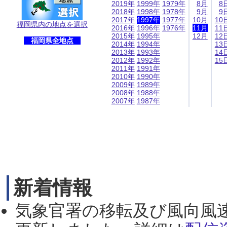
2019年
1999年
1979年
8月
8
2018年
1998年
1978年
9月
9
2017年
1997年
1977年
10月
10
福岡県内の地点を選択
2016年
1996年
1976年
11月
11
2015年
1995年
12月
12
福岡県全地点
2014年
1994年
13
2013年
1993年
14
2012年
1992年
15
2011年
1991年
2010年
1990年
2009年
1989年
2008年
1988年
2007年
1987年
新着情報
気象官署の移転及び風向風