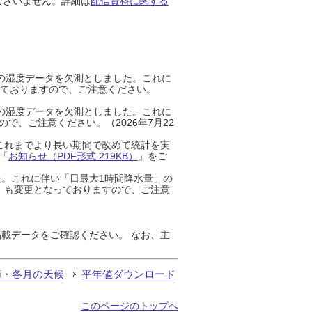
ございません。詳細は
配信資料に関する
までの湿度データを欠測としました。これに
っておりますので、ご注意ください。
までの湿度データを欠測としました。これに
、ご注意ください。（2026年7月22
これまでより長い期間で改めて統計を実
「
お知らせ（PDF形式:219KB）
」をご
た。これに伴い「日最大1時間降水量」の
」も変更となっておりますので、ご注意
載データをご確認ください。 なお、主
節・各月の天候
平年値ダウンロード
このページのトップへ