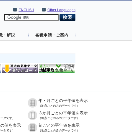
ENGLISH
Other Languages
識・解説
各種申請・ご案内
年・月ごとの平年値を表示
）
（地点ごとのみのデータです）
示
３か月ごとの平年値を表示
データです）
（地点ごとのみのデータです）
との値を表示
旬ごとの平年値を表示
データです）
（地点ごとのみのデータです）