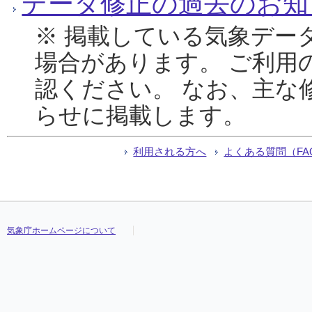
データ修正の過去のお知
※ 掲載している気象デー
場合があります。 ご利用
認ください。 なお、主な
らせに掲載します。
利用される方へ
よくある質問（FA
気象庁ホームページについて