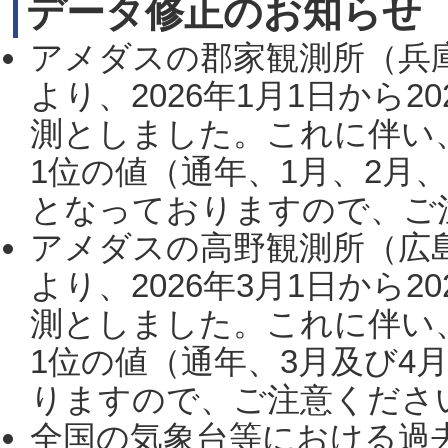
データ修正のお知らせ
アメダスの郡家観測所（兵
より、2026年1月1日から2
測としました。これに伴い
1位の値（通年、1月、2月
となっておりますので、ご注
アメダスの高野観測所（広
より、2026年3月1日から2
測としました。これに伴い
1位の値（通年、3月及び4
りますので、ご注意ください。
全国の気象台等における過