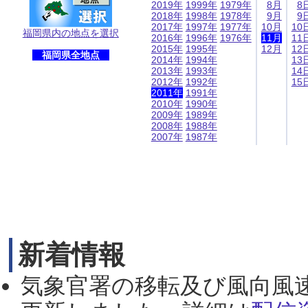
2019年
1999年
1979年
8月
8
2018年
1998年
1978年
9月
9
2017年
1997年
1977年
10月
10
福岡県内の地点を選択
2016年
1996年
1976年
11月
11
2015年
1995年
12月
12
福岡県全地点
2014年
1994年
13
2013年
1993年
14
2012年
1992年
15
2011年
1991年
2010年
1990年
2009年
1989年
2008年
1988年
2007年
1987年
新着情報
気象官署の移転及び風向風