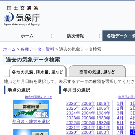
ホーム
防災情報
各種データ・
ホーム
>
各種データ・資料
>
過去の気象データ検索
過去の気象データ検索
地点と年月日時を選択して、表示するデータの種類を選択してくださ
地点の選択
年月日の選択
地点の選択をクリア
年月日の選
2026年
2006年
1986年
1月
1
2025年
2005年
1985年
2月
2
2024年
2004年
1984年
3月
3
2023年
2003年
1983年
4月
4
都府県・地方を選択
2022年
2002年
1982年
5月
5
2021年
2001年
1981年
6月
6
2020年
2000年
1980年
7月
7