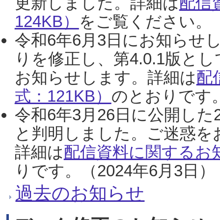
更新しました。詳細は
配信
124KB）
をご覧ください。（2
令和6年6月3日にお知らせし
りを修正し、第4.0.1版
お知らせします。詳細は
配
式：121KB）
のとおりです。
令和6年3月26日に公開した
と判明しました。ご迷惑を
詳細は
配信資料に関するお知
りです。（2024年6月3日）
過去のお知らせ