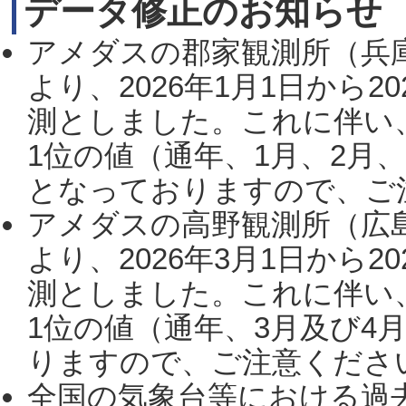
データ修正のお知らせ
アメダスの郡家観測所（兵
より、2026年1月1日から2
測としました。これに伴い
1位の値（通年、1月、2月
となっておりますので、ご注
アメダスの高野観測所（広
より、2026年3月1日から2
測としました。これに伴い
1位の値（通年、3月及び4
りますので、ご注意ください。
全国の気象台等における過