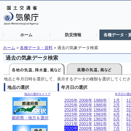
ホーム
防災情報
各種データ・
ホーム
>
各種データ・資料
>
過去の気象データ検索
過去の気象データ検索
地点と年月日時を選択して、表示するデータの種類を選択してくださ
地点の選択
年月日の選択
地点の選択をクリア
年月日の選
2026年
2006年
1986年
1月
1
2025年
2005年
1985年
2月
2
2024年
2004年
1984年
3月
3
2023年
2003年
1983年
4月
4
都府県・地方を選択
2022年
2002年
1982年
5月
5
2021年
2001年
1981年
6月
6
2020年
2000年
1980年
7月
7