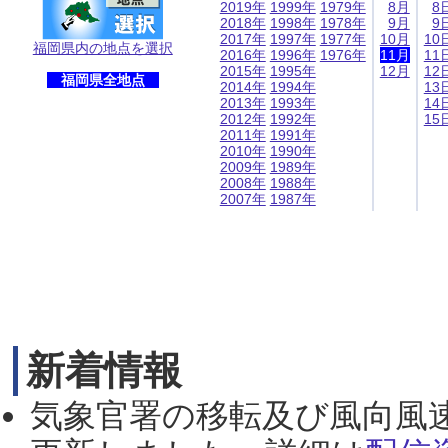
2019年
1999年
1979年
8月
8
2018年
1998年
1978年
9月
9
2017年
1997年
1977年
10月
10
福岡県内の地点を選択
2016年
1996年
1976年
11月
11
2015年
1995年
12月
12
福岡県全地点
2014年
1994年
13
2013年
1993年
14
2012年
1992年
15
2011年
1991年
2010年
1990年
2009年
1989年
2008年
1988年
2007年
1987年
新着情報
気象官署の移転及び風向風