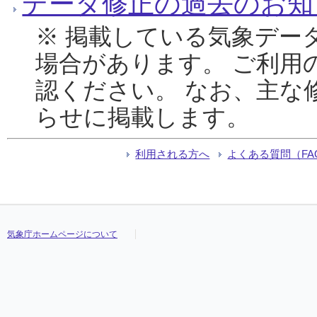
データ修正の過去のお知
※ 掲載している気象デー
場合があります。 ご利用
認ください。 なお、主な
らせに掲載します。
利用される方へ
よくある質問（FA
気象庁ホームページについて