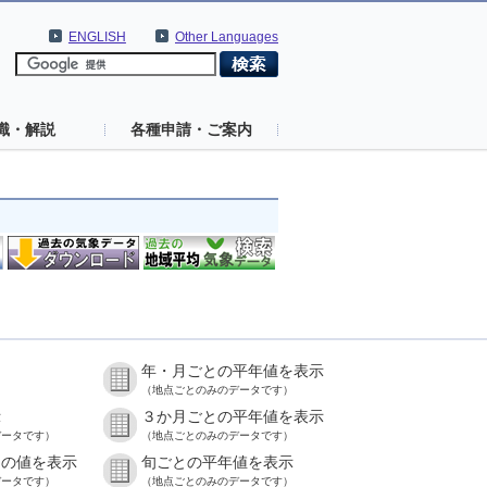
ENGLISH
Other Languages
識・解説
各種申請・ご案内
年・月ごとの平年値を表示
）
（地点ごとのみのデータです）
示
３か月ごとの平年値を表示
データです）
（地点ごとのみのデータです）
との値を表示
旬ごとの平年値を表示
データです）
（地点ごとのみのデータです）