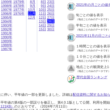
1999年
1979年
8月
8日
23日
2021年の月ごとの値
1998年
1978年
9月
9日
24日
1997年
1977年
10月
10日
25日
1996年
1976年
11月
11日
26日
旬ごとの値を表示
1995年
12月
12日
27日
（地点ごとのみのデータです
1994年
13日
28日
1993年
14日
29日
半旬ごとの値を表示
1992年
15日
30日
（地点ごとのみのデータです
1991年
2021年11月の日ご
1990年
1989年
1988年
１時間ごとの値を表
1987年
（地点ごとのみのデータです
１０分ごとの値を表
（地点ごとのみのデータです
地点ごとの観測史上1
（地点ごとのみのデータです
歴代全国ランキング
設に伴い、平年値の一部を更新しました。詳細は
配信資料に関するお知らせ
0年平年値の第4版の一部誤りを修正し、第4.0.1版として公開、利用を
21KB）
のとおりです。（2024年7月11日）