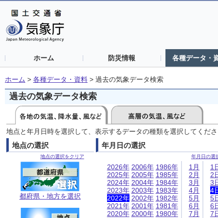
ホーム
防災情報
各種データ・
ホーム
>
各種データ・資料
>
過去の気象データ検索
過去の気象データ検索
地点と年月日時を選択して、表示するデータの種類を選択してくださ
地点の選択
年月日の選択
地点の選択をクリア
年月日の選
2026年
2006年
1986年
1月
1
2025年
2005年
1985年
2月
2
2024年
2004年
1984年
3月
3
2023年
2003年
1983年
4月
4
都府県・地方を選択
2022年
2002年
1982年
5月
5
2021年
2001年
1981年
6月
6
2020年
2000年
1980年
7月
7