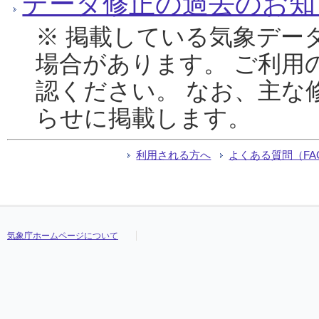
データ修正の過去のお知
※ 掲載している気象デー
場合があります。 ご利用
認ください。 なお、主な
らせに掲載します。
利用される方へ
よくある質問（FA
気象庁ホームページについて