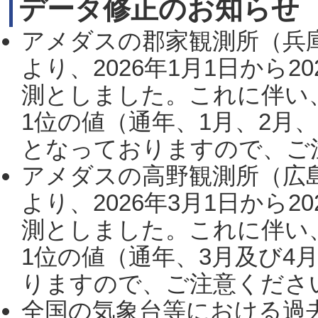
データ修正のお知らせ
アメダスの郡家観測所（兵
より、2026年1月1日から2
測としました。これに伴い
1位の値（通年、1月、2月
となっておりますので、ご注
アメダスの高野観測所（広
より、2026年3月1日から2
測としました。これに伴い
1位の値（通年、3月及び4
りますので、ご注意ください。
全国の気象台等における過