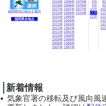
2019年
1999年
1979年
8月
8
2018年
1998年
1978年
9月
9
2017年
1997年
1977年
10月
10
福岡県内の地点を選択
2016年
1996年
1976年
11月
11
2015年
1995年
12月
12
福岡県全地点
2014年
1994年
13
2013年
1993年
14
2012年
1992年
15
2011年
1991年
2010年
1990年
2009年
1989年
2008年
1988年
2007年
1987年
新着情報
気象官署の移転及び風向風