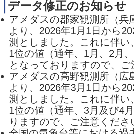
データ修正のお知らせ
アメダスの郡家観測所（兵
より、2026年1月1日から2
測としました。これに伴い
1位の値（通年、1月、2月
となっておりますので、ご注
アメダスの高野観測所（広
より、2026年3月1日から2
測としました。これに伴い
1位の値（通年、3月及び4
りますので、ご注意ください。
全国の気象台等における過