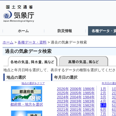
ホーム
防災情報
各種データ・
ホーム
>
各種データ・資料
>
過去の気象データ検索
過去の気象データ検索
地点と年月日時を選択して、表示するデータの種類を選択してくださ
地点の選択
年月日の選択
地点の選択をクリア
年月日の選
2026年
2006年
1986年
1月
1
2025年
2005年
1985年
2月
2
2024年
2004年
1984年
3月
3
2023年
2003年
1983年
4月
4
都府県・地方を選択
2022年
2002年
1982年
5月
5
2021年
2001年
1981年
6月
6
2020年
2000年
1980年
7月
7