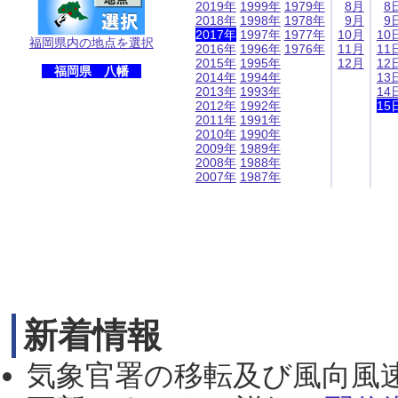
2019年
1999年
1979年
8月
8
2018年
1998年
1978年
9月
9
2017年
1997年
1977年
10月
10
福岡県内の地点を選択
2016年
1996年
1976年
11月
11
2015年
1995年
12月
12
福岡県 八幡
2014年
1994年
13
2013年
1993年
14
2012年
1992年
15
2011年
1991年
2010年
1990年
2009年
1989年
2008年
1988年
2007年
1987年
新着情報
気象官署の移転及び風向風