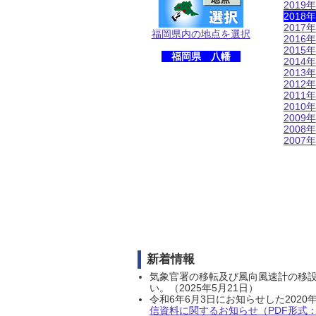
2019年
2018年
2017年
福岡県内の地点を選択
2016年
2015年
福岡県 八幡
2014年
2013年
2012年
2011年
2010年
2009年
2008年
2007年
新着情報
気象官署の移転及び風向風速計の移
い。（2025年5月21日）
令和6年6月3日にお知らせした202
信資料に関するお知らせ（PDF形式：1