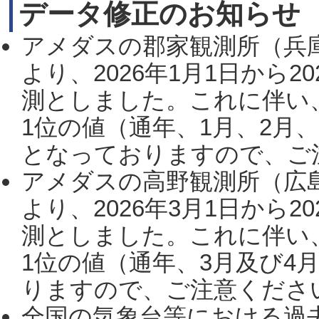
データ修正のお知らせ
アメダスの郡家観測所（兵
より、2026年1月1日から2
測としました。これに伴い
1位の値（通年、1月、2月
となっておりますので、ご注
アメダスの高野観測所（広
より、2026年3月1日から2
測としました。これに伴い
1位の値（通年、3月及び4
りますので、ご注意ください。
全国の気象台等における過