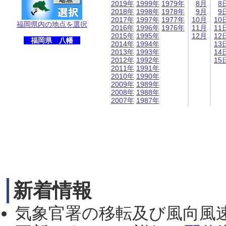
2019年
1999年
1979年
8月
8
2018年
1998年
1978年
9月
9
2017年
1997年
1977年
10月
10
福岡県内の地点を選択
2016年
1996年
1976年
11月
11
2015年
1995年
12月
12
福岡県 八幡
2014年
1994年
13
2013年
1993年
14
2012年
1992年
15
2011年
1991年
2010年
1990年
2009年
1989年
2008年
1988年
2007年
1987年
新着情報
気象官署の移転及び風向風