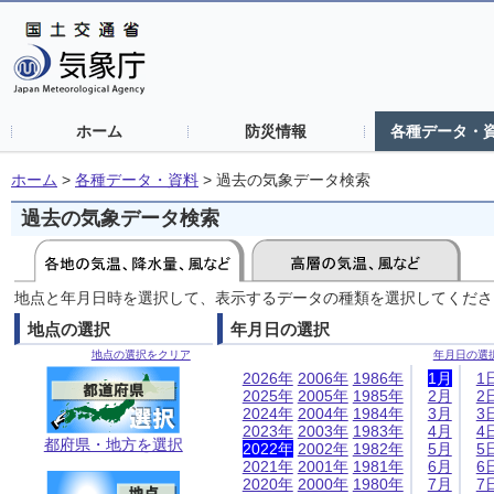
ホーム
防災情報
各種データ・
ホーム
>
各種データ・資料
>
過去の気象データ検索
過去の気象データ検索
地点と年月日時を選択して、表示するデータの種類を選択してくださ
地点の選択
年月日の選択
地点の選択をクリア
年月日の選
2026年
2006年
1986年
1月
1
2025年
2005年
1985年
2月
2
2024年
2004年
1984年
3月
3
2023年
2003年
1983年
4月
4
都府県・地方を選択
2022年
2002年
1982年
5月
5
2021年
2001年
1981年
6月
6
2020年
2000年
1980年
7月
7