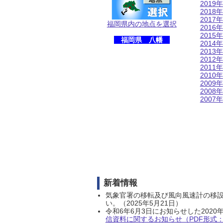
2019年
2018年
2017年
福岡県内の地点を選択
2016年
2015年
福岡県 八幡
2014年
2013年
2012年
2011年
2010年
2009年
2008年
2007年
新着情報
気象官署の移転及び風向風速計の移
い。（2025年5月21日）
令和6年6月3日にお知らせした202
信資料に関するお知らせ（PDF形式：1