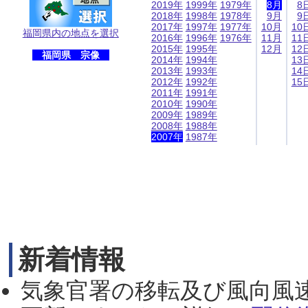
2019年
1999年
1979年
8月
8
2018年
1998年
1978年
9月
9
2017年
1997年
1977年
10月
10
福岡県内の地点を選択
2016年
1996年
1976年
11月
11
2015年
1995年
12月
12
福岡県 宗像
2014年
1994年
13
2013年
1993年
14
2012年
1992年
15
2011年
1991年
2010年
1990年
2009年
1989年
2008年
1988年
2007年
1987年
新着情報
気象官署の移転及び風向風