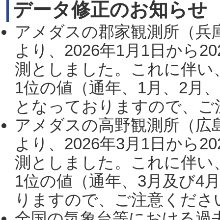
データ修正のお知らせ
アメダスの郡家観測所（兵
より、2026年1月1日から2
測としました。これに伴い
1位の値（通年、1月、2月
となっておりますので、ご注
アメダスの高野観測所（広
より、2026年3月1日から2
測としました。これに伴い
1位の値（通年、3月及び4
りますので、ご注意ください。
全国の気象台等における過