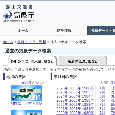
ホーム
防災情報
各種データ・
ホーム
>
各種データ・資料
>
過去の気象データ検索
過去の気象データ検索
地点と年月日時を選択して、表示するデータの種類を選択してくださ
地点の選択
年月日の選択
地点の選択をクリア
年月日の選
2026年
2006年
1986年
1月
1
2025年
2005年
1985年
2月
2
2024年
2004年
1984年
3月
3
2023年
2003年
1983年
4月
4
都府県・地方を選択
2022年
2002年
1982年
5月
5
2021年
2001年
1981年
6月
6
2020年
2000年
1980年
7月
7