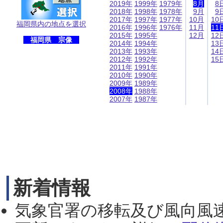
2019年
1999年
1979年
8月
8
2018年
1998年
1978年
9月
9
2017年
1997年
1977年
10月
10
福岡県内の地点を選択
2016年
1996年
1976年
11月
11
2015年
1995年
12月
12
福岡県 宗像
2014年
1994年
13
2013年
1993年
14
2012年
1992年
15
2011年
1991年
2010年
1990年
2009年
1989年
2008年
1988年
2007年
1987年
新着情報
気象官署の移転及び風向風