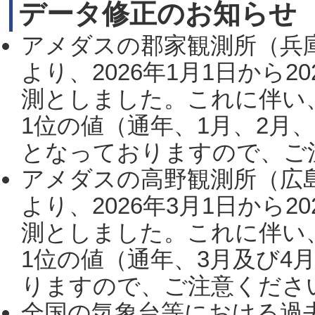
データ修正のお知らせ
アメダスの郡家観測所（兵
より、2026年1月1日から2
測としました。これに伴い
1位の値（通年、1月、2月
となっておりますので、ご注
アメダスの高野観測所（広
より、2026年3月1日から2
測としました。これに伴い
1位の値（通年、3月及び4
りますので、ご注意ください。
全国の気象台等における過