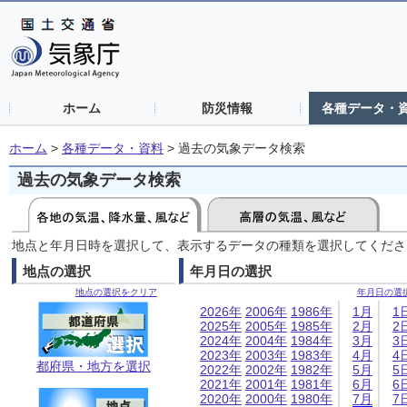
ホーム
防災情報
各種データ・
ホーム
>
各種データ・資料
>
過去の気象データ検索
過去の気象データ検索
地点と年月日時を選択して、表示するデータの種類を選択してくださ
地点の選択
年月日の選択
地点の選択をクリア
年月日の選
2026年
2006年
1986年
1月
1
2025年
2005年
1985年
2月
2
2024年
2004年
1984年
3月
3
2023年
2003年
1983年
4月
4
都府県・地方を選択
2022年
2002年
1982年
5月
5
2021年
2001年
1981年
6月
6
2020年
2000年
1980年
7月
7