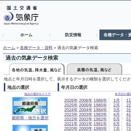
ホーム
防災情報
各種データ・
ホーム
>
各種データ・資料
>
過去の気象データ検索
過去の気象データ検索
地点と年月日時を選択して、表示するデータの種類を選択してくださ
地点の選択
年月日の選択
地点の選択をクリア
年月日の選
2026年
2006年
1986年
1月
1
2025年
2005年
1985年
2月
2
2024年
2004年
1984年
3月
3
2023年
2003年
1983年
4月
4
都府県・地方を選択
2022年
2002年
1982年
5月
5
2021年
2001年
1981年
6月
6
2020年
2000年
1980年
7月
7