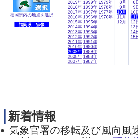
2019年
1999年
1979年
8月
8
2018年
1998年
1978年
9月
9
2017年
1997年
1977年
10月
10
福岡県内の地点を選択
2016年
1996年
1976年
11月
11
2015年
1995年
12月
12
福岡県 宗像
2014年
1994年
13
2013年
1993年
14
2012年
1992年
15
2011年
1991年
2010年
1990年
2009年
1989年
2008年
1988年
2007年
1987年
新着情報
気象官署の移転及び風向風