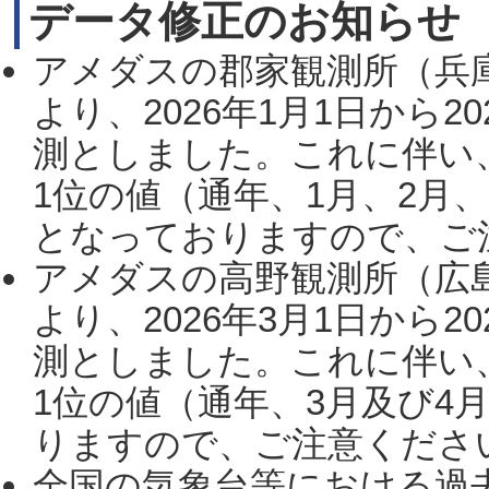
データ修正のお知らせ
アメダスの郡家観測所（兵
より、2026年1月1日から2
測としました。これに伴い
1位の値（通年、1月、2月
となっておりますので、ご注
アメダスの高野観測所（広
より、2026年3月1日から2
測としました。これに伴い
1位の値（通年、3月及び4
りますので、ご注意ください。
全国の気象台等における過