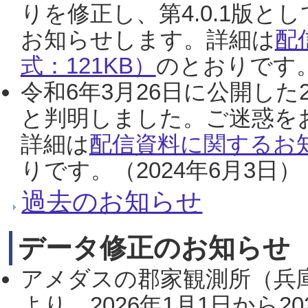
りを修正し、第4.0.1版
お知らせします。詳細は
配
式：121KB）
のとおりです。
令和6年3月26日に公開した
と判明しました。ご迷惑を
詳細は
配信資料に関するお知
りです。（2024年6月3日）
過去のお知らせ
データ修正のお知らせ
アメダスの郡家観測所（兵
より、2026年1月1日から2