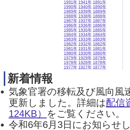
1991年
1941年
1891年
1990年
1940年
1890年
1989年
1939年
1889年
1988年
1938年
1888年
1987年
1937年
1887年
1986年
1936年
1886年
1985年
1935年
1885年
1984年
1934年
1884年
1983年
1933年
1883年
1982年
1932年
1882年
1981年
1931年
1881年
1980年
1930年
1880年
1979年
1929年
1879年
1978年
1928年
1878年
1977年
1927年
1877年
新着情報
気象官署の移転及び風向風
更新しました。詳細は
配信
124KB）
をご覧ください。（2
令和6年6月3日にお知らせし