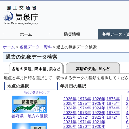
ホーム
防災情報
各種データ・
ホーム
>
各種データ・資料
>
過去の気象データ検索
過去の気象データ検索
地点と年月日時を選択して、表示するデータの種類を選択してくださ
地点の選択
年月日の選択
地点の選択をクリア
2026年
1976年
1926年
1876年
2025年
1975年
1925年
1875年
2024年
1974年
1924年
1874年
2023年
1973年
1923年
1873年
都府県・地方を選択
2022年
1972年
1922年
1872年
2021年
1971年
1921年
2020年
1970年
1920年