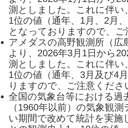
測としました。これに伴い
1位の値（通年、1月、2月
となっておりますので、ご注
アメダスの高野観測所（広
より、2026年3月1日から2
測としました。これに伴い
1位の値（通年、3月及び4
りますので、ご注意ください。
全国の気象台等における過
（1960年以前）の気象観
い期間で改めて統計を実施