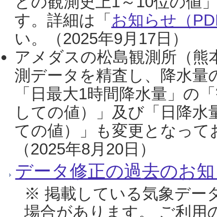
との観測史上1～10位の値
す。詳細は「
お知らせ（PDF
い。（2025年9月17日）
アメダスの松島観測所（熊本
測データを精査し、降水量
「日最大1時間降水量」の「
しての値）」及び「日降水
ての値）」も変更となって
（2025年8月20日）
データ修正の過去のお知
※ 掲載している気象デー
場合があります。 ご利用