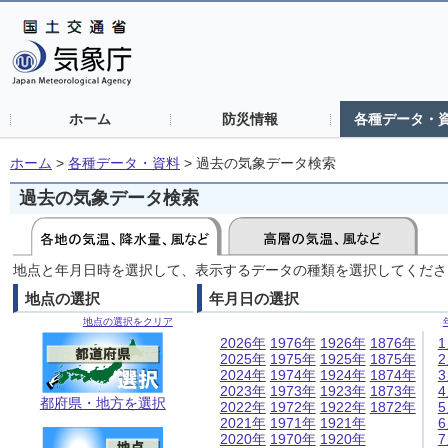
ホーム
防災情報
各種データ・
ホーム
>
各種データ・資料
>
過去の気象データ検索
過去の気象データ検索
地点と年月日時を選択して、表示するデータの種類を選択してくださ
地点の選択
年月日の選択
地点の選択をクリア
2026年
1976年
1926年
1876年
2025年
1975年
1925年
1875年
2024年
1974年
1924年
1874年
2023年
1973年
1923年
1873年
都府県・地方を選択
2022年
1972年
1922年
1872年
2021年
1971年
1921年
2020年
1970年
1920年