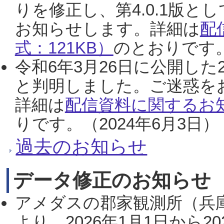
りを修正し、第4.0.1版
お知らせします。詳細は
配
式：121KB）
のとおりです。
令和6年3月26日に公開した
と判明しました。ご迷惑を
詳細は
配信資料に関するお知
りです。（2024年6月3日）
過去のお知らせ
データ修正のお知らせ
アメダスの郡家観測所（兵
より、2026年1月1日から2