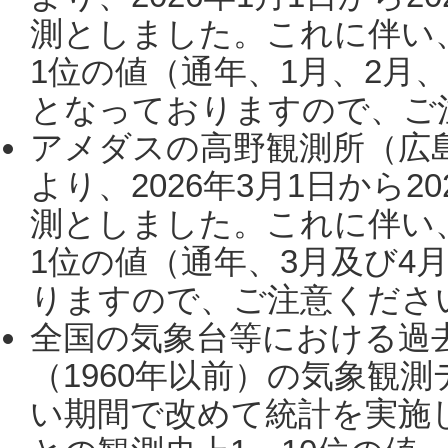
測としました。これに伴い
1位の値（通年、1月、2月
となっておりますので、ご注
アメダスの高野観測所（広
より、2026年3月1日から2
測としました。これに伴い
1位の値（通年、3月及び4
りますので、ご注意ください。
全国の気象台等における過
（1960年以前）の気象観
い期間で改めて統計を実施