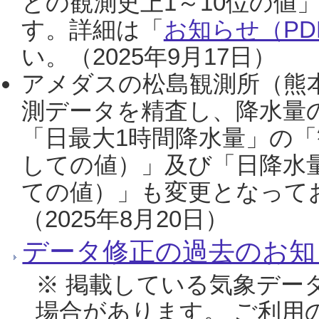
との観測史上1～10位の値
す。詳細は「
お知らせ（PDF
い。（2025年9月17日）
アメダスの松島観測所（熊本
測データを精査し、降水量
「日最大1時間降水量」の「
しての値）」及び「日降水
ての値）」も変更となって
（2025年8月20日）
データ修正の過去のお知
※ 掲載している気象デー
場合があります。 ご利用