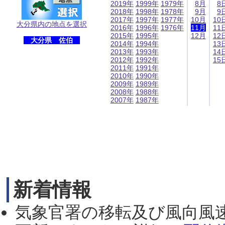
2019年
1999年
1979年
8月
8
2018年
1998年
1978年
9月
9
2017年
1997年
1977年
10月
10
大分県内の地点を選択
2016年
1996年
1976年
11月
11
2015年
1995年
12月
12
大分県 佐伯
2014年
1994年
13
2013年
1993年
14
2012年
1992年
15
2011年
1991年
2010年
1990年
2009年
1989年
2008年
1988年
2007年
1987年
新着情報
気象官署の移転及び風向風