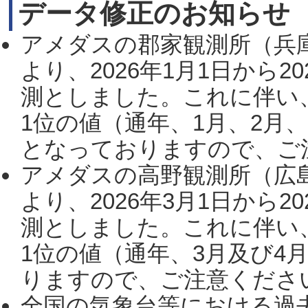
データ修正のお知らせ
アメダスの郡家観測所（兵
より、2026年1月1日から2
測としました。これに伴い
1位の値（通年、1月、2月
となっておりますので、ご注
アメダスの高野観測所（広
より、2026年3月1日から2
測としました。これに伴い
1位の値（通年、3月及び4
りますので、ご注意ください。
全国の気象台等における過