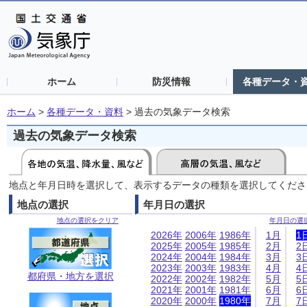
ホーム
防災情報
各種データ・
ホーム
>
各種データ・資料
>
過去の気象データ検索
過去の気象データ検索
地点と年月日時を選択して、表示するデータの種類を選択してくださ
地点の選択
年月日の選択
地点の選択をクリア
年月日の選
2026年
2006年
1986年
1月
1
2025年
2005年
1985年
2月
2
2024年
2004年
1984年
3月
3
2023年
2003年
1983年
4月
4
都府県・地方を選択
2022年
2002年
1982年
5月
5
2021年
2001年
1981年
6月
6
2020年
2000年
1980年
7月
7