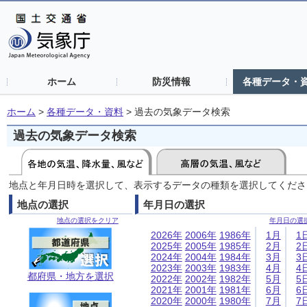
ホーム
防災情報
各種データ・
ホーム
>
各種データ・資料
>
過去の気象データ検索
過去の気象データ検索
地点と年月日時を選択して、表示するデータの種類を選択してくださ
地点の選択
年月日の選択
地点の選択をクリア
年月日の選
2026年
2006年
1986年
1月
1
2025年
2005年
1985年
2月
2
2024年
2004年
1984年
3月
3
2023年
2003年
1983年
4月
4
都府県・地方を選択
2022年
2002年
1982年
5月
5
2021年
2001年
1981年
6月
6
2020年
2000年
1980年
7月
7