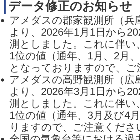
データ修正のお知らせ
アメダスの郡家観測所（兵
より、2026年1月1日から2
測としました。これに伴い
1位の値（通年、1月、2月
となっておりますので、ご注
アメダスの高野観測所（広
より、2026年3月1日から2
測としました。これに伴い
1位の値（通年、3月及び4
りますので、ご注意ください。
全国の気象台等における過