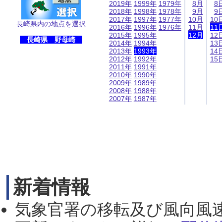
2019年
1999年
1979年
8月
8
2018年
1998年
1978年
9月
9
2017年
1997年
1977年
10月
10
長崎県内の地点を選択
2016年
1996年
1976年
11月
11
2015年
1995年
12月
12
長崎県 野母崎
2014年
1994年
13
2013年
1993年
14
2012年
1992年
15
2011年
1991年
2010年
1990年
2009年
1989年
2008年
1988年
2007年
1987年
新着情報
気象官署の移転及び風向風