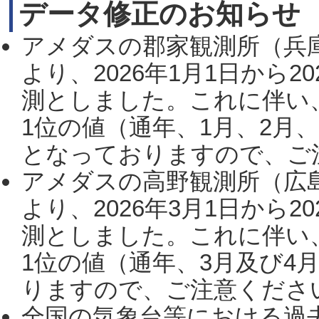
データ修正のお知らせ
アメダスの郡家観測所（兵
より、2026年1月1日から2
測としました。これに伴い
1位の値（通年、1月、2月
となっておりますので、ご注
アメダスの高野観測所（広
より、2026年3月1日から2
測としました。これに伴い
1位の値（通年、3月及び4
りますので、ご注意ください。
全国の気象台等における過