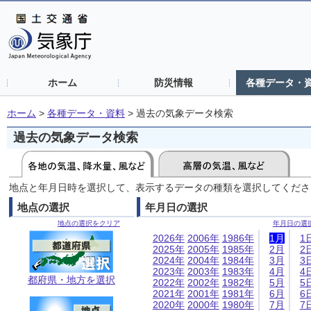
ホーム
防災情報
各種データ・
ホーム
>
各種データ・資料
>
過去の気象データ検索
過去の気象データ検索
地点と年月日時を選択して、表示するデータの種類を選択してくださ
地点の選択
年月日の選択
地点の選択をクリア
年月日の選
2026年
2006年
1986年
1月
1
2025年
2005年
1985年
2月
2
2024年
2004年
1984年
3月
3
2023年
2003年
1983年
4月
4
都府県・地方を選択
2022年
2002年
1982年
5月
5
2021年
2001年
1981年
6月
6
2020年
2000年
1980年
7月
7