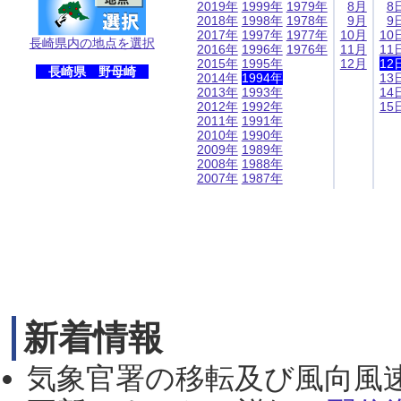
2019年
1999年
1979年
8月
8
2018年
1998年
1978年
9月
9
2017年
1997年
1977年
10月
10
長崎県内の地点を選択
2016年
1996年
1976年
11月
11
2015年
1995年
12月
12
長崎県 野母崎
2014年
1994年
13
2013年
1993年
14
2012年
1992年
15
2011年
1991年
2010年
1990年
2009年
1989年
2008年
1988年
2007年
1987年
新着情報
気象官署の移転及び風向風