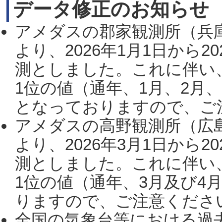
データ修正のお知らせ
アメダスの郡家観測所（兵
より、2026年1月1日から2
測としました。これに伴い
1位の値（通年、1月、2月
となっておりますので、ご注
アメダスの高野観測所（広
より、2026年3月1日から2
測としました。これに伴い
1位の値（通年、3月及び4
りますので、ご注意ください。
全国の気象台等における過