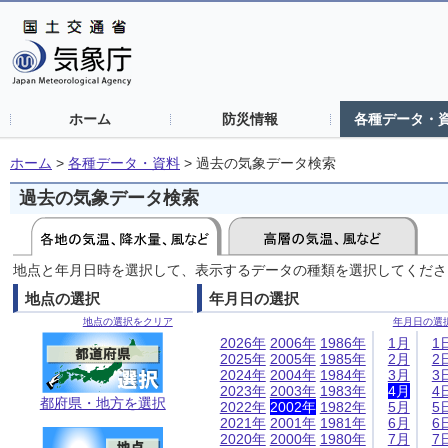
ホーム
防災情報
各種データ・
ホーム
>
各種データ・資料
>
過去の気象データ検索
過去の気象データ検索
地点と年月日時を選択して、表示するデータの種類を選択してくださ
地点の選択
年月日の選択
地点の選択をクリア
年月日の選
2026年
2006年
1986年
1月
1
2025年
2005年
1985年
2月
2
2024年
2004年
1984年
3月
3
2023年
2003年
1983年
4月
4
都府県・地方を選択
2022年
2002年
1982年
5月
5
2021年
2001年
1981年
6月
6
2020年
2000年
1980年
7月
7