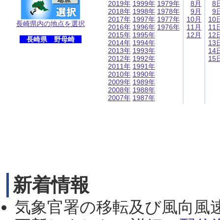
2019年
1999年
1979年
8月
8
2018年
1998年
1978年
9月
9
2017年
1997年
1977年
10月
10
長崎県内の地点を選択
2016年
1996年
1976年
11月
11
2015年
1995年
12月
12
長崎県 野母崎
2014年
1994年
13
2013年
1993年
14
2012年
1992年
15
2011年
1991年
2010年
1990年
2009年
1989年
2008年
1988年
2007年
1987年
新着情報
気象官署の移転及び風向風