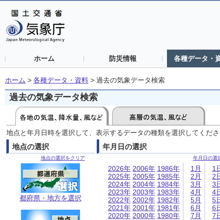
ホーム
防災情報
各種データ・
ホーム
>
各種データ・資料
>
過去の気象データ検索
過去の気象データ検索
地点と年月日時を選択して、表示するデータの種類を選択してくださ
地点の選択
年月日の選択
地点の選択をクリア
年月日の選
2026年
2006年
1986年
1月
1
2025年
2005年
1985年
2月
2
2024年
2004年
1984年
3月
3
2023年
2003年
1983年
4月
4
都府県・地方を選択
2022年
2002年
1982年
5月
5
2021年
2001年
1981年
6月
6
2020年
2000年
1980年
7月
7