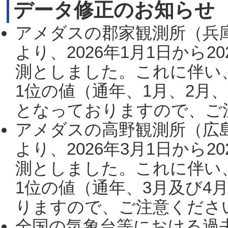
データ修正のお知らせ
アメダスの郡家観測所（兵
より、2026年1月1日から2
測としました。これに伴い
1位の値（通年、1月、2月
となっておりますので、ご注
アメダスの高野観測所（広
より、2026年3月1日から2
測としました。これに伴い
1位の値（通年、3月及び4
りますので、ご注意ください。
全国の気象台等における過