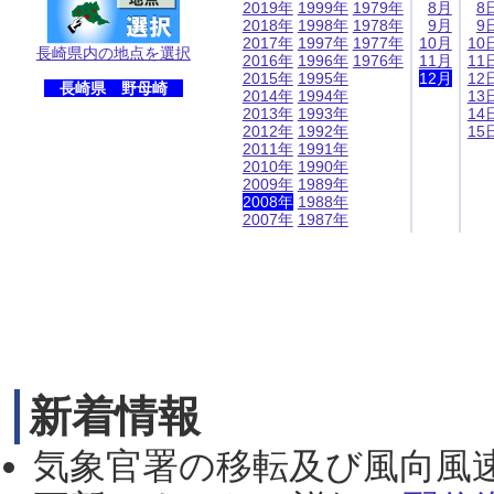
2019年
1999年
1979年
8月
8
2018年
1998年
1978年
9月
9
2017年
1997年
1977年
10月
10
長崎県内の地点を選択
2016年
1996年
1976年
11月
11
2015年
1995年
12月
12
長崎県 野母崎
2014年
1994年
13
2013年
1993年
14
2012年
1992年
15
2011年
1991年
2010年
1990年
2009年
1989年
2008年
1988年
2007年
1987年
新着情報
気象官署の移転及び風向風