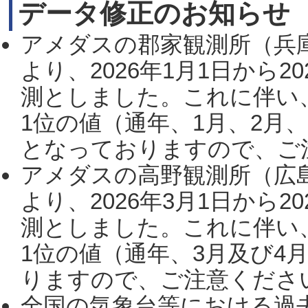
データ修正のお知らせ
アメダスの郡家観測所（兵
より、2026年1月1日から2
測としました。これに伴い
1位の値（通年、1月、2月
となっておりますので、ご注
アメダスの高野観測所（広
より、2026年3月1日から2
測としました。これに伴い
1位の値（通年、3月及び4
りますので、ご注意ください。
全国の気象台等における過