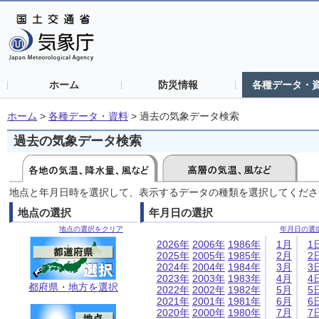
ホーム
防災情報
各種データ・
ホーム
>
各種データ・資料
>
過去の気象データ検索
過去の気象データ検索
地点と年月日時を選択して、表示するデータの種類を選択してくださ
地点の選択
年月日の選択
地点の選択をクリア
年月日の選
2026年
2006年
1986年
1月
1
2025年
2005年
1985年
2月
2
2024年
2004年
1984年
3月
3
2023年
2003年
1983年
4月
4
都府県・地方を選択
2022年
2002年
1982年
5月
5
2021年
2001年
1981年
6月
6
2020年
2000年
1980年
7月
7