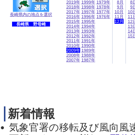
2019年
1999年
1979年
8月
8
2018年
1998年
1978年
9月
9
2017年
1997年
1977年
10月
10
長崎県内の地点を選択
2016年
1996年
1976年
11月
11
2015年
1995年
12月
12
長崎県 野母崎
2014年
1994年
13
2013年
1993年
14
2012年
1992年
15
2011年
1991年
2010年
1990年
2009年
1989年
2008年
1988年
2007年
1987年
新着情報
気象官署の移転及び風向風