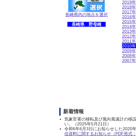
2019年
2018年
2017年
長崎県内の地点を選択
2016年
2015年
長崎県 野母崎
2014年
2013年
2012年
2011年
2010年
2009年
2008年
2007年
新着情報
気象官署の移転及び風向風速計の移
い。（2025年5月21日）
令和6年6月3日にお知らせした202
信資料に関するお知らせ（PDF形式：1