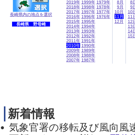
2019年
1999年
1979年
8月
8
2018年
1998年
1978年
9月
9
2017年
1997年
1977年
10月
10
長崎県内の地点を選択
2016年
1996年
1976年
11月
11
2015年
1995年
12月
12
長崎県 野母崎
2014年
1994年
13
2013年
1993年
14
2012年
1992年
15
2011年
1991年
2010年
1990年
2009年
1989年
2008年
1988年
2007年
1987年
新着情報
気象官署の移転及び風向風