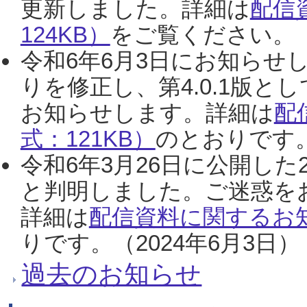
更新しました。詳細は
配信
124KB）
をご覧ください。（2
令和6年6月3日にお知らせし
りを修正し、第4.0.1版
お知らせします。詳細は
配
式：121KB）
のとおりです。
令和6年3月26日に公開した
と判明しました。ご迷惑を
詳細は
配信資料に関するお知
りです。（2024年6月3日）
過去のお知らせ