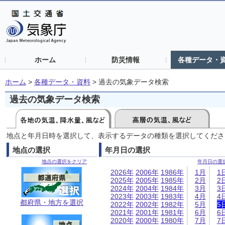
ホーム
防災情報
各種データ・
ホーム
>
各種データ・資料
>
過去の気象データ検索
過去の気象データ検索
地点と年月日時を選択して、表示するデータの種類を選択してくださ
地点の選択
年月日の選択
地点の選択をクリア
年月日の選
2026年
2006年
1986年
1月
1
2025年
2005年
1985年
2月
2
2024年
2004年
1984年
3月
3
2023年
2003年
1983年
4月
4
都府県・地方を選択
2022年
2002年
1982年
5月
5
2021年
2001年
1981年
6月
6
2020年
2000年
1980年
7月
7