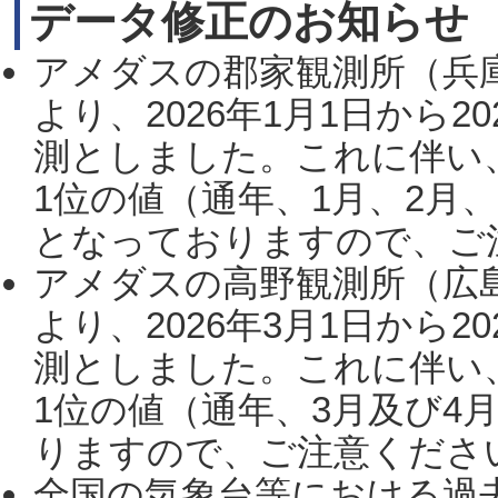
データ修正のお知らせ
アメダスの郡家観測所（兵
より、2026年1月1日から2
測としました。これに伴い
1位の値（通年、1月、2月
となっておりますので、ご注
アメダスの高野観測所（広
より、2026年3月1日から2
測としました。これに伴い
1位の値（通年、3月及び4
りますので、ご注意ください。
全国の気象台等における過