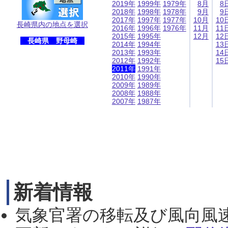
2019年
1999年
1979年
8月
8
2018年
1998年
1978年
9月
9
2017年
1997年
1977年
10月
10
長崎県内の地点を選択
2016年
1996年
1976年
11月
11
2015年
1995年
12月
12
長崎県 野母崎
2014年
1994年
13
2013年
1993年
14
2012年
1992年
15
2011年
1991年
2010年
1990年
2009年
1989年
2008年
1988年
2007年
1987年
新着情報
気象官署の移転及び風向風