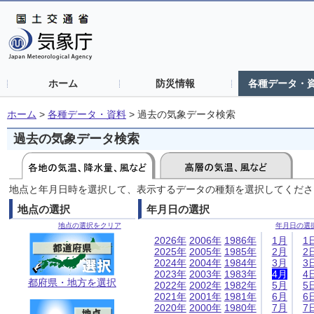
ホーム
防災情報
各種データ・
ホーム
>
各種データ・資料
>
過去の気象データ検索
過去の気象データ検索
地点と年月日時を選択して、表示するデータの種類を選択してくださ
地点の選択
年月日の選択
地点の選択をクリア
年月日の選
2026年
2006年
1986年
1月
1
2025年
2005年
1985年
2月
2
2024年
2004年
1984年
3月
3
2023年
2003年
1983年
4月
4
都府県・地方を選択
2022年
2002年
1982年
5月
5
2021年
2001年
1981年
6月
6
2020年
2000年
1980年
7月
7