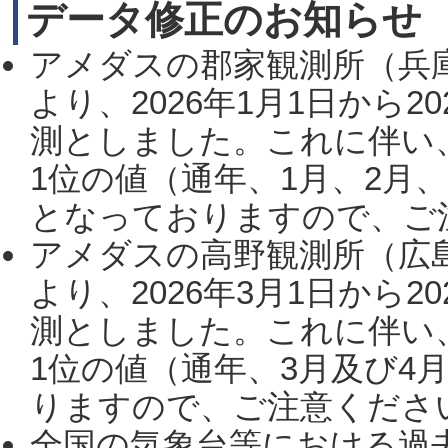
データ修正のお知らせ
アメダスの郡家観測所（兵
より、2026年1月1日から2
測としました。これに伴い
1位の値（通年、1月、2月
となっておりますので、ご注
アメダスの高野観測所（広
より、2026年3月1日から2
測としました。これに伴い
1位の値（通年、3月及び4
りますので、ご注意ください。
全国の気象台等における過