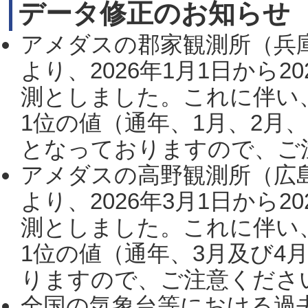
データ修正のお知らせ
アメダスの郡家観測所（兵
より、2026年1月1日から2
測としました。これに伴い
1位の値（通年、1月、2月
となっておりますので、ご注
アメダスの高野観測所（広
より、2026年3月1日から2
測としました。これに伴い
1位の値（通年、3月及び4
りますので、ご注意ください。
全国の気象台等における過