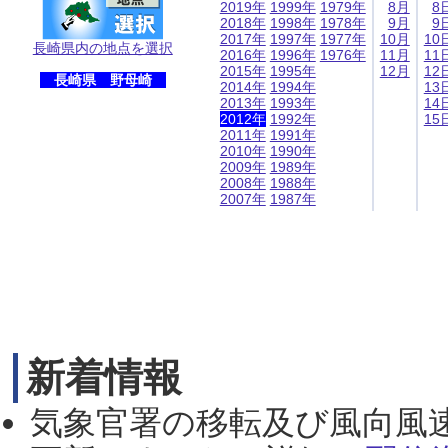
2019年
1999年
1979年
8月
8
2018年
1998年
1978年
9月
9
2017年
1997年
1977年
10月
10
長崎県内の地点を選択
2016年
1996年
1976年
11月
11
2015年
1995年
12月
12
長崎県 野母崎
2014年
1994年
13
2013年
1993年
14
2012年
1992年
15
2011年
1991年
2010年
1990年
2009年
1989年
2008年
1988年
2007年
1987年
新着情報
気象官署の移転及び風向風