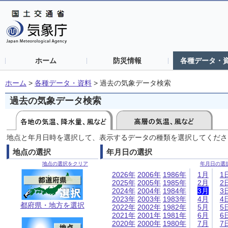
ホーム
防災情報
各種データ・
ホーム
>
各種データ・資料
>
過去の気象データ検索
過去の気象データ検索
地点と年月日時を選択して、表示するデータの種類を選択してくださ
地点の選択
年月日の選択
地点の選択をクリア
年月日の選
2026年
2006年
1986年
1月
1
2025年
2005年
1985年
2月
2
2024年
2004年
1984年
3月
3
2023年
2003年
1983年
4月
4
都府県・地方を選択
2022年
2002年
1982年
5月
5
2021年
2001年
1981年
6月
6
2020年
2000年
1980年
7月
7