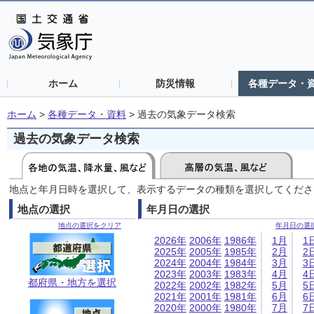
ホーム
防災情報
各種データ・
ホーム
>
各種データ・資料
>
過去の気象データ検索
過去の気象データ検索
地点と年月日時を選択して、表示するデータの種類を選択してくださ
地点の選択
年月日の選択
地点の選択をクリア
年月日の選
2026年
2006年
1986年
1月
1
2025年
2005年
1985年
2月
2
2024年
2004年
1984年
3月
3
2023年
2003年
1983年
4月
4
都府県・地方を選択
2022年
2002年
1982年
5月
5
2021年
2001年
1981年
6月
6
2020年
2000年
1980年
7月
7