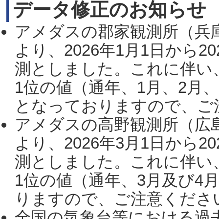
データ修正のお知らせ
アメダスの郡家観測所（兵
より、2026年1月1日から2
測としました。これに伴い
1位の値（通年、1月、2月
となっておりますので、ご注
アメダスの高野観測所（広
より、2026年3月1日から2
測としました。これに伴い
1位の値（通年、3月及び4
りますので、ご注意ください。
全国の気象台等における過