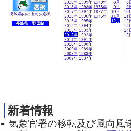
2019年
1999年
1979年
8月
8
2018年
1998年
1978年
9月
9
2017年
1997年
1977年
10月
10
長崎県内の地点を選択
2016年
1996年
1976年
11月
11
2015年
1995年
12月
12
長崎県 野母崎
2014年
1994年
13
2013年
1993年
14
2012年
1992年
15
2011年
1991年
2010年
1990年
2009年
1989年
2008年
1988年
2007年
1987年
新着情報
気象官署の移転及び風向風