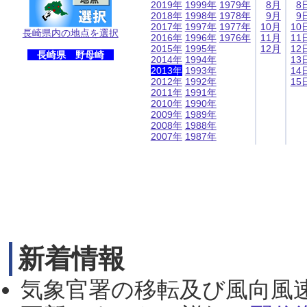
2019年
1999年
1979年
8月
8
2018年
1998年
1978年
9月
9
2017年
1997年
1977年
10月
10
長崎県内の地点を選択
2016年
1996年
1976年
11月
11
2015年
1995年
12月
12
長崎県 野母崎
2014年
1994年
13
2013年
1993年
14
2012年
1992年
15
2011年
1991年
2010年
1990年
2009年
1989年
2008年
1988年
2007年
1987年
新着情報
気象官署の移転及び風向風