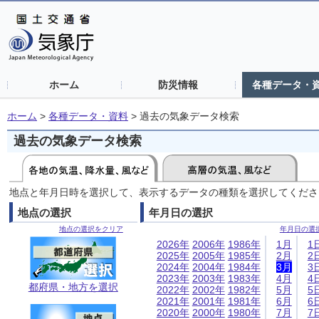
ホーム
防災情報
各種データ・
ホーム
>
各種データ・資料
>
過去の気象データ検索
過去の気象データ検索
地点と年月日時を選択して、表示するデータの種類を選択してくださ
地点の選択
年月日の選択
地点の選択をクリア
年月日の選
2026年
2006年
1986年
1月
1
2025年
2005年
1985年
2月
2
2024年
2004年
1984年
3月
3
2023年
2003年
1983年
4月
4
都府県・地方を選択
2022年
2002年
1982年
5月
5
2021年
2001年
1981年
6月
6
2020年
2000年
1980年
7月
7