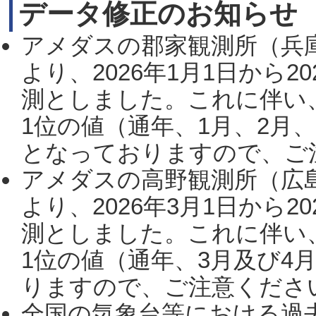
データ修正のお知らせ
アメダスの郡家観測所（兵
より、2026年1月1日から2
測としました。これに伴い
1位の値（通年、1月、2月
となっておりますので、ご注
アメダスの高野観測所（広
より、2026年3月1日から2
測としました。これに伴い
1位の値（通年、3月及び4
りますので、ご注意ください。
全国の気象台等における過