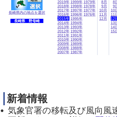
2019年
1999年
1979年
8月
8
2018年
1998年
1978年
9月
9
2017年
1997年
1977年
10月
10
長崎県内の地点を選択
2016年
1996年
1976年
11月
11
2015年
1995年
12月
12
長崎県 野母崎
2014年
1994年
13
2013年
1993年
14
2012年
1992年
15
2011年
1991年
2010年
1990年
2009年
1989年
2008年
1988年
2007年
1987年
新着情報
気象官署の移転及び風向風