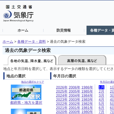
ホーム
防災情報
各種データ・
ホーム
>
各種データ・資料
>
過去の気象データ検索
過去の気象データ検索
地点と年月日時を選択して、表示するデータの種類を選択してくださ
地点の選択
年月日の選択
地点の選択をクリア
年月日の選
2026年
2006年
1986年
1月
1
2025年
2005年
1985年
2月
2
2024年
2004年
1984年
3月
3
2023年
2003年
1983年
4月
4
都府県・地方を選択
2022年
2002年
1982年
5月
5
2021年
2001年
1981年
6月
6
2020年
2000年
1980年
7月
7