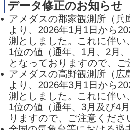
データ修正のお知らせ
アメダスの郡家観測所（兵
より、2026年1月1日から2
測としました。これに伴い
1位の値（通年、1月、2月
となっておりますので、ご注
アメダスの高野観測所（広
より、2026年3月1日から2
測としました。これに伴い
1位の値（通年、3月及び4
りますので、ご注意ください。
全国の気象台等における過