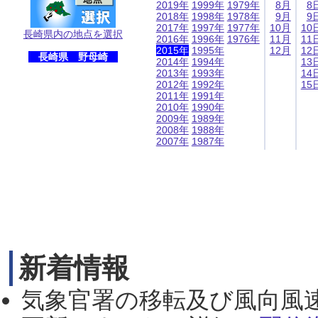
2019年
1999年
1979年
8月
8
2018年
1998年
1978年
9月
9
2017年
1997年
1977年
10月
10
長崎県内の地点を選択
2016年
1996年
1976年
11月
11
2015年
1995年
12月
12
長崎県 野母崎
2014年
1994年
13
2013年
1993年
14
2012年
1992年
15
2011年
1991年
2010年
1990年
2009年
1989年
2008年
1988年
2007年
1987年
新着情報
気象官署の移転及び風向風