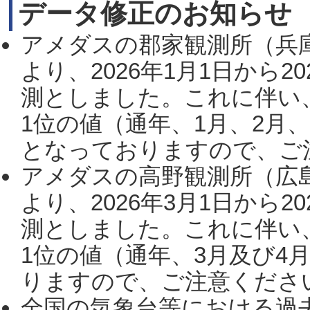
データ修正のお知らせ
アメダスの郡家観測所（兵
より、2026年1月1日から2
測としました。これに伴い
1位の値（通年、1月、2月
となっておりますので、ご注
アメダスの高野観測所（広
より、2026年3月1日から2
測としました。これに伴い
1位の値（通年、3月及び4
りますので、ご注意ください。
全国の気象台等における過