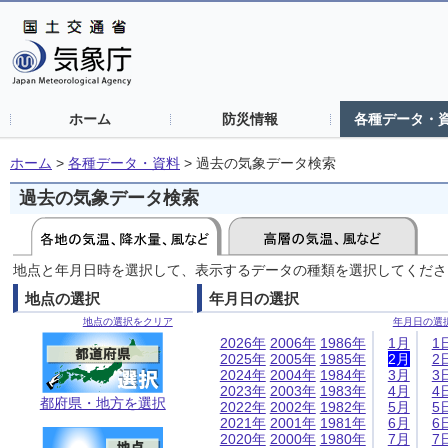
ホーム
防災情報
各種データ・
ホーム
>
各種データ・資料
>
過去の気象データ検索
過去の気象データ検索
地点と年月日時を選択して、表示するデータの種類を選択してくださ
地点の選択
年月日の選択
地点の選択をクリア
年月日の選
2026年
2006年
1986年
1月
1
2025年
2005年
1985年
2月
2
2024年
2004年
1984年
3月
3
2023年
2003年
1983年
4月
4
都府県・地方を選択
2022年
2002年
1982年
5月
5
2021年
2001年
1981年
6月
6
2020年
2000年
1980年
7月
7