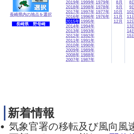
2019年
1999年
1979年
8月
8
2018年
1998年
1978年
9月
9
2017年
1997年
1977年
10月
10
長崎県内の地点を選択
2016年
1996年
1976年
11月
11
2015年
1995年
12月
12
長崎県 野母崎
2014年
1994年
13
2013年
1993年
14
2012年
1992年
15
2011年
1991年
2010年
1990年
2009年
1989年
2008年
1988年
2007年
1987年
新着情報
気象官署の移転及び風向風