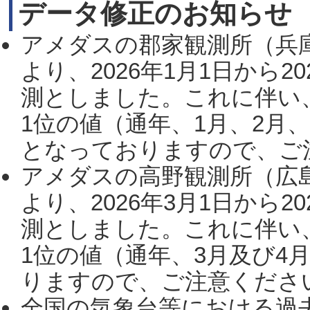
データ修正のお知らせ
アメダスの郡家観測所（兵
より、2026年1月1日から2
測としました。これに伴い
1位の値（通年、1月、2月
となっておりますので、ご注
アメダスの高野観測所（広
より、2026年3月1日から2
測としました。これに伴い
1位の値（通年、3月及び4
りますので、ご注意ください。
全国の気象台等における過