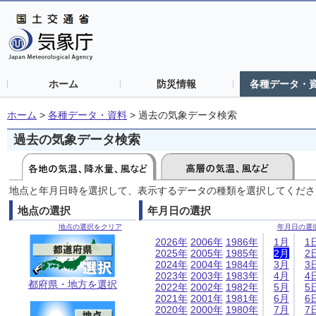
ホーム
防災情報
各種データ・
ホーム
>
各種データ・資料
>
過去の気象データ検索
過去の気象データ検索
地点と年月日時を選択して、表示するデータの種類を選択してくださ
地点の選択
年月日の選択
地点の選択をクリア
年月日の選
2026年
2006年
1986年
1月
1
2025年
2005年
1985年
2月
2
2024年
2004年
1984年
3月
3
2023年
2003年
1983年
4月
4
都府県・地方を選択
2022年
2002年
1982年
5月
5
2021年
2001年
1981年
6月
6
2020年
2000年
1980年
7月
7