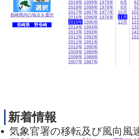
2019年
1999年
1979年
8月
8
2018年
1998年
1978年
9月
9
2017年
1997年
1977年
10月
10
長崎県内の地点を選択
2016年
1996年
1976年
11月
11
2015年
1995年
12月
12
長崎県 野母崎
2014年
1994年
13
2013年
1993年
14
2012年
1992年
15
2011年
1991年
2010年
1990年
2009年
1989年
2008年
1988年
2007年
1987年
新着情報
気象官署の移転及び風向風