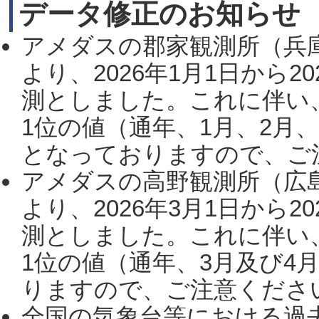
データ修正のお知らせ
アメダスの郡家観測所（兵
より、2026年1月1日から2
測としました。これに伴い
1位の値（通年、1月、2月
となっておりますので、ご注
アメダスの高野観測所（広
より、2026年3月1日から2
測としました。これに伴い
1位の値（通年、3月及び4
りますので、ご注意ください。
全国の気象台等における過