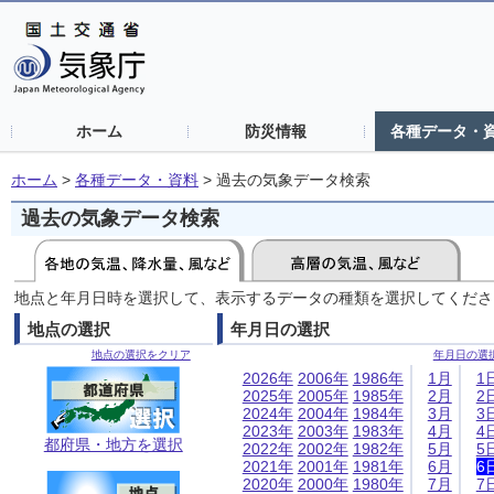
ホーム
防災情報
各種データ・
ホーム
>
各種データ・資料
>
過去の気象データ検索
過去の気象データ検索
地点と年月日時を選択して、表示するデータの種類を選択してくださ
地点の選択
年月日の選択
地点の選択をクリア
年月日の選
2026年
2006年
1986年
1月
1
2025年
2005年
1985年
2月
2
2024年
2004年
1984年
3月
3
2023年
2003年
1983年
4月
4
都府県・地方を選択
2022年
2002年
1982年
5月
5
2021年
2001年
1981年
6月
6
2020年
2000年
1980年
7月
7