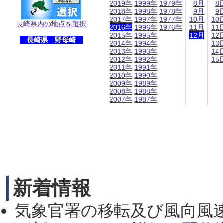
2019年
1999年
1979年
8月
8
2018年
1998年
1978年
9月
9
2017年
1997年
1977年
10月
10
長崎県内の地点を選択
2016年
1996年
1976年
11月
11
2015年
1995年
12月
12
長崎県 野母崎
2014年
1994年
13
2013年
1993年
14
2012年
1992年
15
2011年
1991年
2010年
1990年
2009年
1989年
2008年
1988年
2007年
1987年
新着情報
気象官署の移転及び風向風