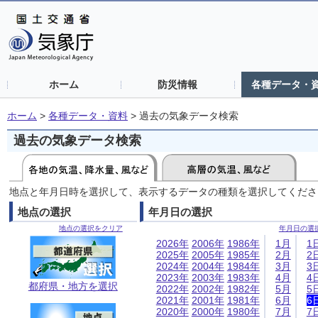
ホーム
防災情報
各種データ・
ホーム
>
各種データ・資料
>
過去の気象データ検索
過去の気象データ検索
地点と年月日時を選択して、表示するデータの種類を選択してくださ
地点の選択
年月日の選択
地点の選択をクリア
年月日の選
2026年
2006年
1986年
1月
1
2025年
2005年
1985年
2月
2
2024年
2004年
1984年
3月
3
2023年
2003年
1983年
4月
4
都府県・地方を選択
2022年
2002年
1982年
5月
5
2021年
2001年
1981年
6月
6
2020年
2000年
1980年
7月
7