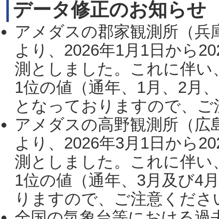
データ修正のお知らせ
アメダスの郡家観測所（兵
より、2026年1月1日から2
測としました。これに伴い
1位の値（通年、1月、2月
となっておりますので、ご注
アメダスの高野観測所（広
より、2026年3月1日から2
測としました。これに伴い
1位の値（通年、3月及び4
りますので、ご注意ください。
全国の気象台等における過