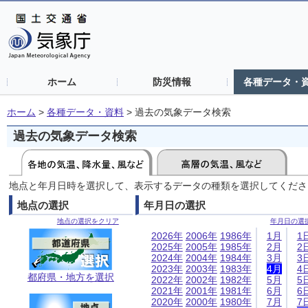
ホーム
防災情報
各種データ・
ホーム
>
各種データ・資料
>
過去の気象データ検索
過去の気象データ検索
地点と年月日時を選択して、表示するデータの種類を選択してくださ
地点の選択
年月日の選択
地点の選択をクリア
年月日の選
2026年
2006年
1986年
1月
1
2025年
2005年
1985年
2月
2
2024年
2004年
1984年
3月
3
2023年
2003年
1983年
4月
4
都府県・地方を選択
2022年
2002年
1982年
5月
5
2021年
2001年
1981年
6月
6
2020年
2000年
1980年
7月
7