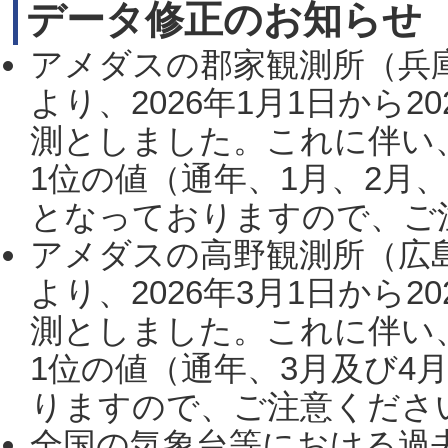
データ修正のお知らせ
アメダスの郡家観測所（兵
より、2026年1月1日から2
測としました。これに伴い
1位の値（通年、1月、2月
となっておりますので、ご注
アメダスの高野観測所（広
より、2026年3月1日から2
測としました。これに伴い
1位の値（通年、3月及び4
りますので、ご注意ください。
全国の気象台等における過