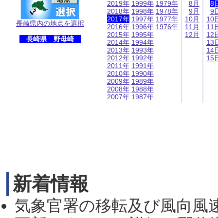
2019年
1999年
1979年
8月
8
2018年
1998年
1978年
9月
9
2017年
1997年
1977年
10月
10
長崎県内の地点を選択
2016年
1996年
1976年
11月
11
2015年
1995年
12月
12
長崎県 野母崎
2014年
1994年
13
2013年
1993年
14
2012年
1992年
15
2011年
1991年
2010年
1990年
2009年
1989年
2008年
1988年
2007年
1987年
新着情報
気象官署の移転及び風向風