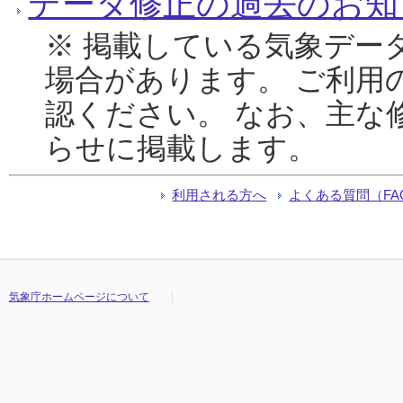
データ修正の過去のお知
※ 掲載している気象デー
場合があります。 ご利用
認ください。 なお、主な
らせに掲載します。
利用される方へ
よくある質問（FA
気象庁ホームページについて