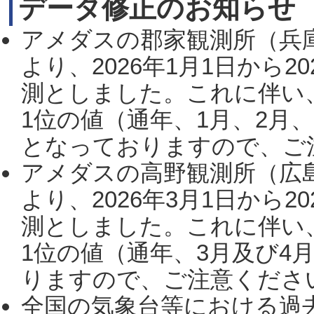
データ修正のお知らせ
アメダスの郡家観測所（兵
より、2026年1月1日から2
測としました。これに伴い
1位の値（通年、1月、2月
となっておりますので、ご注
アメダスの高野観測所（広
より、2026年3月1日から2
測としました。これに伴い
1位の値（通年、3月及び4
りますので、ご注意ください。
全国の気象台等における過