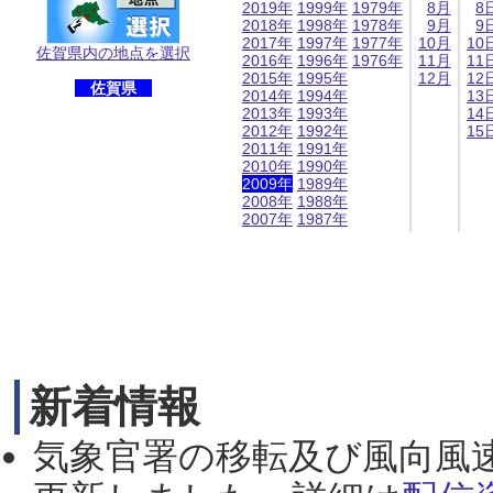
2019年
1999年
1979年
8月
8
2018年
1998年
1978年
9月
9
2017年
1997年
1977年
10月
10
佐賀県内の地点を選択
2016年
1996年
1976年
11月
11
2015年
1995年
12月
12
佐賀県
2014年
1994年
13
2013年
1993年
14
2012年
1992年
15
2011年
1991年
2010年
1990年
2009年
1989年
2008年
1988年
2007年
1987年
新着情報
気象官署の移転及び風向風