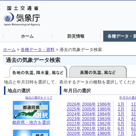
ホーム
防災情報
各種データ・
ホーム
>
各種データ・資料
>
過去の気象データ検索
過去の気象データ検索
地点と年月日時を選択して、表示するデータの種類を選択してくださ
地点の選択
年月日の選択
地点の選択をクリア
年月日の選
2026年
2006年
1986年
1月
1
2025年
2005年
1985年
2月
2
2024年
2004年
1984年
3月
3
2023年
2003年
1983年
4月
4
都府県・地方を選択
2022年
2002年
1982年
5月
5
2021年
2001年
1981年
6月
6
2020年
2000年
1980年
7月
7