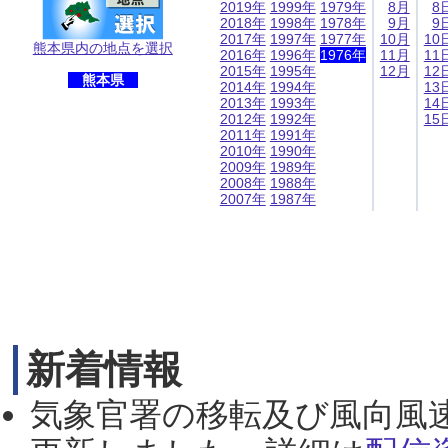
2019年
1999年
1979年
8月
8
2018年
1998年
1978年
9月
9
2017年
1997年
1977年
10月
10
熊本県内の地点を選択
2016年
1996年
1976年
11月
11
2015年
1995年
12月
12
熊本県
2014年
1994年
13
2013年
1993年
14
2012年
1992年
15
2011年
1991年
2010年
1990年
2009年
1989年
2008年
1988年
2007年
1987年
新着情報
気象官署の移転及び風向風