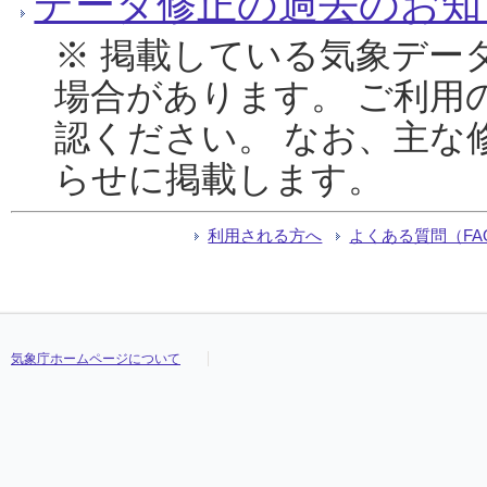
データ修正の過去のお知
※ 掲載している気象デー
場合があります。 ご利用
認ください。 なお、主な
らせに掲載します。
利用される方へ
よくある質問（FA
気象庁ホームページについて