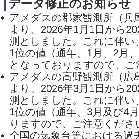
データ修正のお知らせ
アメダスの郡家観測所（兵
より、2026年1月1日から2
測としました。これに伴い
1位の値（通年、1月、2月
となっておりますので、ご注
アメダスの高野観測所（広
より、2026年3月1日から2
測としました。これに伴い
1位の値（通年、3月及び4
りますので、ご注意ください。
全国の気象台等における過