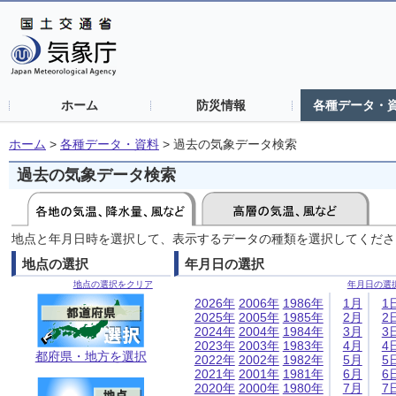
ホーム
防災情報
各種データ・
ホーム
>
各種データ・資料
>
過去の気象データ検索
過去の気象データ検索
地点と年月日時を選択して、表示するデータの種類を選択してくださ
地点の選択
年月日の選択
地点の選択をクリア
年月日の選
2026年
2006年
1986年
1月
1
2025年
2005年
1985年
2月
2
2024年
2004年
1984年
3月
3
2023年
2003年
1983年
4月
4
都府県・地方を選択
2022年
2002年
1982年
5月
5
2021年
2001年
1981年
6月
6
2020年
2000年
1980年
7月
7