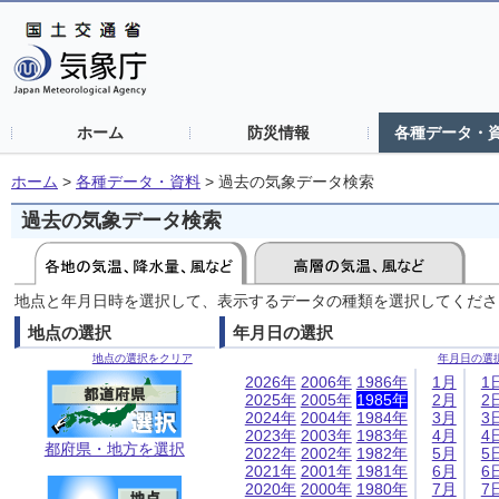
ホーム
防災情報
各種データ・
ホーム
>
各種データ・資料
>
過去の気象データ検索
過去の気象データ検索
地点と年月日時を選択して、表示するデータの種類を選択してくださ
地点の選択
年月日の選択
地点の選択をクリア
年月日の選
2026年
2006年
1986年
1月
1
2025年
2005年
1985年
2月
2
2024年
2004年
1984年
3月
3
2023年
2003年
1983年
4月
4
都府県・地方を選択
2022年
2002年
1982年
5月
5
2021年
2001年
1981年
6月
6
2020年
2000年
1980年
7月
7