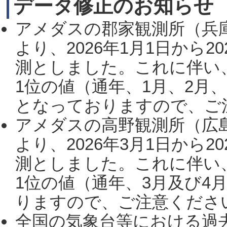
データ修正のお知らせ
アメダスの郡家観測所（兵
より、2026年1月1日から2
測としました。これに伴い
1位の値（通年、1月、2月
となっておりますので、ご注
アメダスの高野観測所（広
より、2026年3月1日から2
測としました。これに伴い
1位の値（通年、3月及び4
りますので、ご注意ください。
全国の気象台等における過