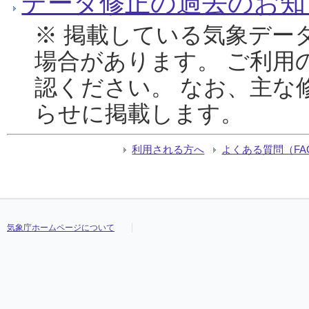
データ修正の過去のお知
※ 掲載している気象デー
場合があります。 ご利用
認ください。 なお、主な
らせに掲載します。
利用される方へ
よくある質問（FA
気象庁ホームページについて