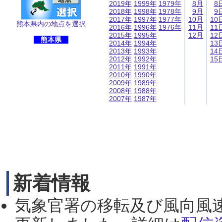
2019年
1999年
1979年
8月
8
2018年
1998年
1978年
9月
9
2017年
1997年
1977年
10月
10
熊本県内の地点を選択
2016年
1996年
1976年
11月
11
2015年
1995年
12月
12
熊本県
2014年
1994年
13
2013年
1993年
14
2012年
1992年
15
2011年
1991年
2010年
1990年
2009年
1989年
2008年
1988年
2007年
1987年
新着情報
気象官署の移転及び風向風