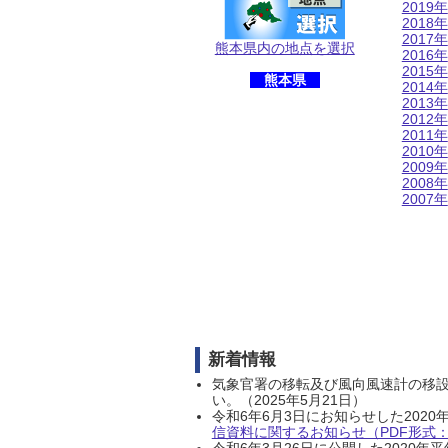
2019年
2018年
2017年
熊本県内の地点を選択
2016年
2015年
熊本県
2014年
2013年
2012年
2011年
2010年
2009年
2008年
2007年
新着情報
気象官署の移転及び風向風速計の移
い。（2025年5月21日）
令和6年6月3日にお知らせした202
信資料に関するお知らせ（PDF形式：1
令和6年3月26日に公開した202