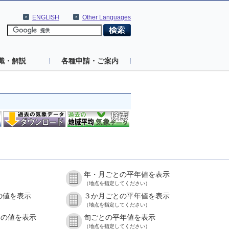
ENGLISH
Other Languages
識・解説
各種申請・ご案内
年・月ごとの平年値を表示
（地点を指定してください）
の値を表示
３か月ごとの平年値を表示
（地点を指定してください）
との値を表示
旬ごとの平年値を表示
（地点を指定してください）