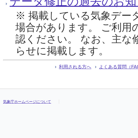
データ修正の過去のお知
※ 掲載している気象デー
場合があります。 ご利用
認ください。 なお、主な
らせに掲載します。
利用される方へ
よくある質問（FA
気象庁ホームページについて