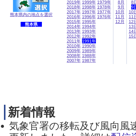
2019年
1999年
1979年
8月
8
2018年
1998年
1978年
9月
9
2017年
1997年
1977年
10月
10
熊本県内の地点を選択
2016年
1996年
1976年
11月
11
2015年
1995年
12月
12
熊本県
2014年
1994年
13
2013年
1993年
14
2012年
1992年
15
2011年
1991年
2010年
1990年
2009年
1989年
2008年
1988年
2007年
1987年
新着情報
気象官署の移転及び風向風