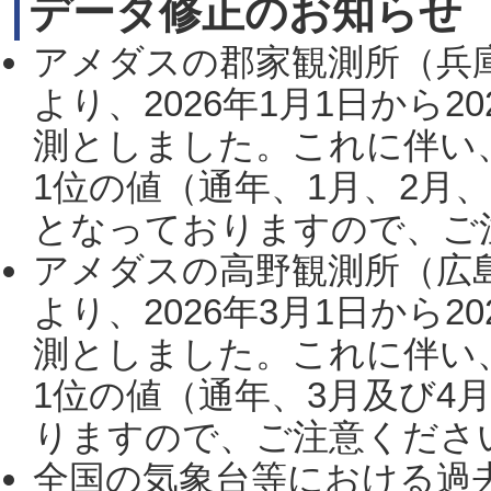
データ修正のお知らせ
アメダスの郡家観測所（兵
より、2026年1月1日から2
測としました。これに伴い
1位の値（通年、1月、2月
となっておりますので、ご注
アメダスの高野観測所（広
より、2026年3月1日から2
測としました。これに伴い
1位の値（通年、3月及び4
りますので、ご注意ください。
全国の気象台等における過