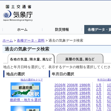
ホーム
防災情報
各種データ・
ホーム
>
各種データ・資料
>
過去の気象データ検索
過去の気象データ検索
地点と年月日時を選択して、表示するデータの種類を選択してくださ
地点の選択
年月日の選択
地点の選択をクリア
年月日の選
2026年
2006年
1986年
1月
1
2025年
2005年
1985年
2月
2
2024年
2004年
1984年
3月
3
2023年
2003年
1983年
4月
4
都府県・地方を選択
2022年
2002年
1982年
5月
5
2021年
2001年
1981年
6月
6
2020年
2000年
1980年
7月
7