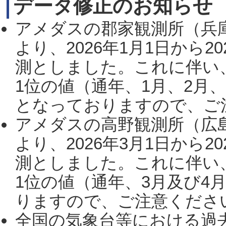
データ修正のお知らせ
アメダスの郡家観測所（兵
より、2026年1月1日から2
測としました。これに伴い
1位の値（通年、1月、2月
となっておりますので、ご注
アメダスの高野観測所（広
より、2026年3月1日から2
測としました。これに伴い
1位の値（通年、3月及び4
りますので、ご注意ください。
全国の気象台等における過