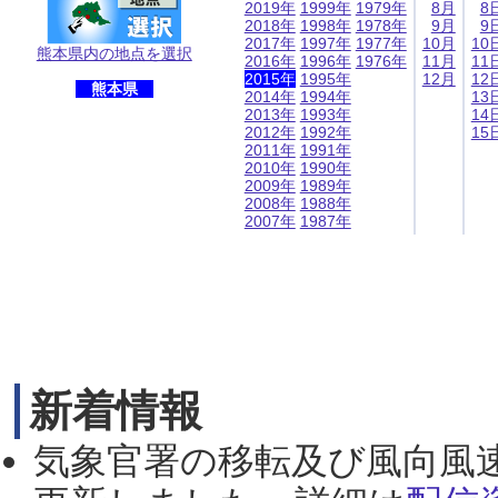
2019年
1999年
1979年
8月
8
2018年
1998年
1978年
9月
9
2017年
1997年
1977年
10月
10
熊本県内の地点を選択
2016年
1996年
1976年
11月
11
2015年
1995年
12月
12
熊本県
2014年
1994年
13
2013年
1993年
14
2012年
1992年
15
2011年
1991年
2010年
1990年
2009年
1989年
2008年
1988年
2007年
1987年
新着情報
気象官署の移転及び風向風