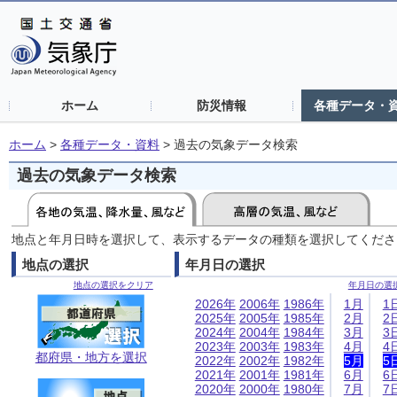
ホーム
防災情報
各種データ・
ホーム
>
各種データ・資料
>
過去の気象データ検索
過去の気象データ検索
地点と年月日時を選択して、表示するデータの種類を選択してくださ
地点の選択
年月日の選択
地点の選択をクリア
年月日の選
2026年
2006年
1986年
1月
1
2025年
2005年
1985年
2月
2
2024年
2004年
1984年
3月
3
2023年
2003年
1983年
4月
4
都府県・地方を選択
2022年
2002年
1982年
5月
5
2021年
2001年
1981年
6月
6
2020年
2000年
1980年
7月
7