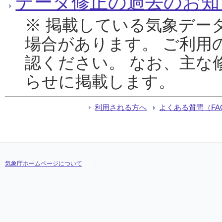
データ修正の過去のお知
※ 掲載している気象デー
場合があります。 ご利用
認ください。 なお、主な
らせに掲載します。
利用される方へ
よくある質問（FA
気象庁ホームページについて