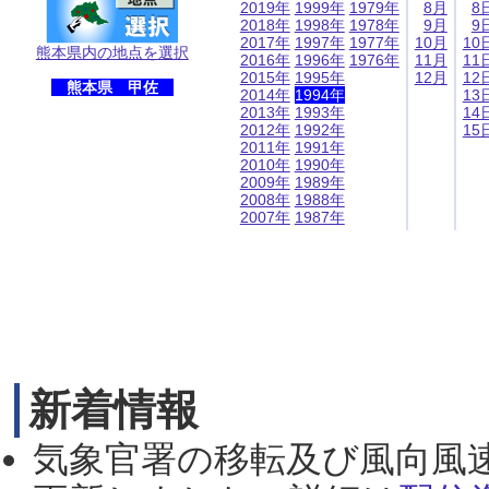
2019年
1999年
1979年
8月
8
2018年
1998年
1978年
9月
9
2017年
1997年
1977年
10月
10
熊本県内の地点を選択
2016年
1996年
1976年
11月
11
2015年
1995年
12月
12
熊本県 甲佐
2014年
1994年
13
2013年
1993年
14
2012年
1992年
15
2011年
1991年
2010年
1990年
2009年
1989年
2008年
1988年
2007年
1987年
新着情報
気象官署の移転及び風向風