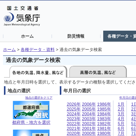
ホーム
防災情報
各種データ・
ホーム
>
各種データ・資料
>
過去の気象データ検索
過去の気象データ検索
地点と年月日時を選択して、表示するデータの種類を選択してくださ
地点の選択
年月日の選択
地点の選択をクリア
年月日の選
2026年
2006年
1986年
1月
1
2025年
2005年
1985年
2月
2
2024年
2004年
1984年
3月
3
2023年
2003年
1983年
4月
4
都府県・地方を選択
2022年
2002年
1982年
5月
5
2021年
2001年
1981年
6月
6
2020年
2000年
1980年
7月
7