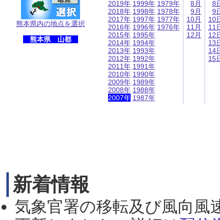
2019年
1999年
1979年
8月
8
2018年
1998年
1978年
9月
9
2017年
1997年
1977年
10月
10
熊本県内の地点を選択
2016年
1996年
1976年
11月
11
2015年
1995年
12月
12
熊本県 山都
2014年
1994年
13
2013年
1993年
14
2012年
1992年
15
2011年
1991年
2010年
1990年
2009年
1989年
2008年
1988年
2007年
1987年
新着情報
気象官署の移転及び風向風