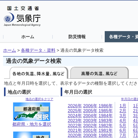
ホーム
防災情報
各種データ・
ホーム
>
各種データ・資料
>
過去の気象データ検索
過去の気象データ検索
地点と年月日時を選択して、表示するデータの種類を選択してくださ
地点の選択
年月日の選択
地点の選択をクリア
年月日の選
2026年
2006年
1986年
1月
1
2025年
2005年
1985年
2月
2
2024年
2004年
1984年
3月
3
2023年
2003年
1983年
4月
4
都府県・地方を選択
2022年
2002年
1982年
5月
5
2021年
2001年
1981年
6月
6
2020年
2000年
1980年
7月
7