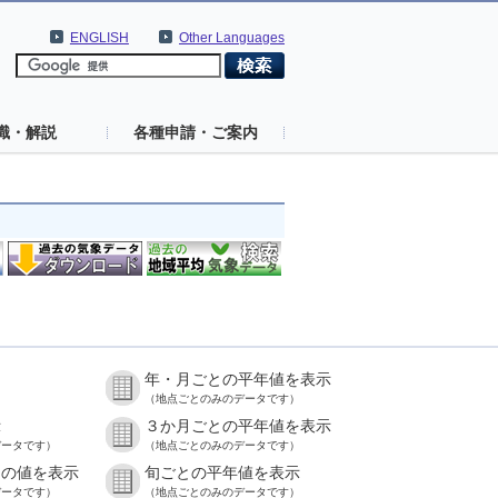
ENGLISH
Other Languages
識・解説
各種申請・ご案内
年・月ごとの平年値を表示
）
（地点ごとのみのデータです）
示
３か月ごとの平年値を表示
データです）
（地点ごとのみのデータです）
との値を表示
旬ごとの平年値を表示
データです）
（地点ごとのみのデータです）