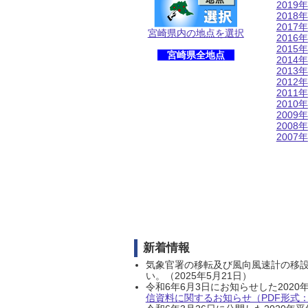
2019年
2018年
2017年
宮崎県内の地点を選択
2016年
2015年
宮崎県全地点
2014年
2013年
2012年
2011年
2010年
2009年
2008年
2007年
新着情報
気象官署の移転及び風向風速計の移
い。（2025年5月21日）
令和6年6月3日にお知らせした202
信資料に関するお知らせ（PDF形式：1