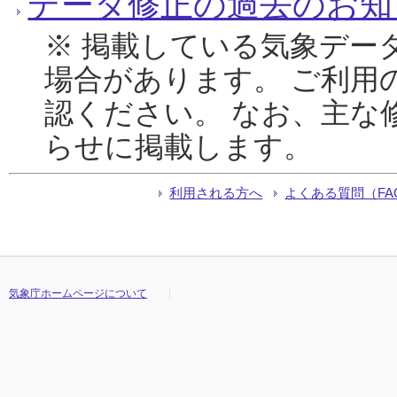
データ修正の過去のお知
※ 掲載している気象デー
場合があります。 ご利用
認ください。 なお、主な
らせに掲載します。
利用される方へ
よくある質問（FA
気象庁ホームページについて