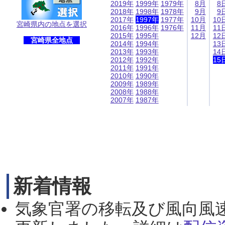
2019年
1999年
1979年
8月
8
2018年
1998年
1978年
9月
9
2017年
1997年
1977年
10月
10
宮崎県内の地点を選択
2016年
1996年
1976年
11月
11
2015年
1995年
12月
12
宮崎県全地点
2014年
1994年
13
2013年
1993年
14
2012年
1992年
15
2011年
1991年
2010年
1990年
2009年
1989年
2008年
1988年
2007年
1987年
新着情報
気象官署の移転及び風向風