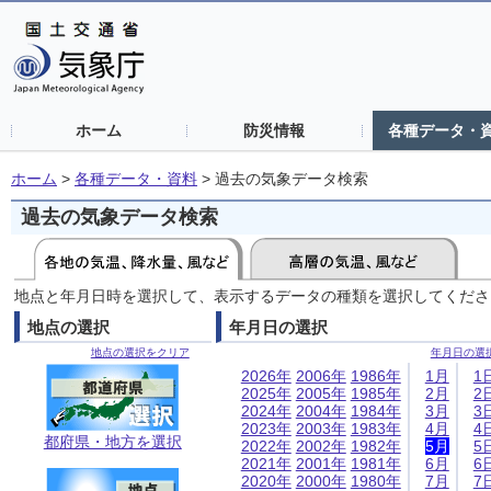
ホーム
防災情報
各種データ・
ホーム
>
各種データ・資料
>
過去の気象データ検索
過去の気象データ検索
地点と年月日時を選択して、表示するデータの種類を選択してくださ
地点の選択
年月日の選択
地点の選択をクリア
年月日の選
2026年
2006年
1986年
1月
1
2025年
2005年
1985年
2月
2
2024年
2004年
1984年
3月
3
2023年
2003年
1983年
4月
4
都府県・地方を選択
2022年
2002年
1982年
5月
5
2021年
2001年
1981年
6月
6
2020年
2000年
1980年
7月
7