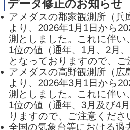
データ修正のお知らせ
アメダスの郡家観測所（兵
より、2026年1月1日から2
測としました。これに伴い
1位の値（通年、1月、2月
となっておりますので、ご注
アメダスの高野観測所（広
より、2026年3月1日から2
測としました。これに伴い
1位の値（通年、3月及び4
りますので、ご注意ください。
全国の気象台等における過