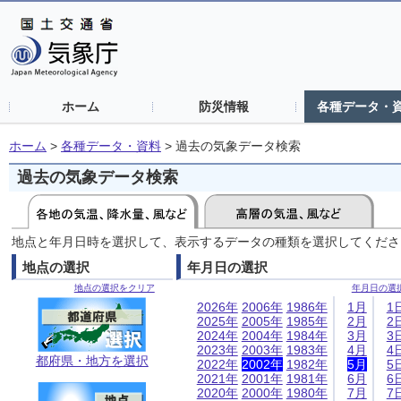
ホーム
防災情報
各種データ・
ホーム
>
各種データ・資料
>
過去の気象データ検索
過去の気象データ検索
地点と年月日時を選択して、表示するデータの種類を選択してくださ
地点の選択
年月日の選択
地点の選択をクリア
年月日の選
2026年
2006年
1986年
1月
1
2025年
2005年
1985年
2月
2
2024年
2004年
1984年
3月
3
2023年
2003年
1983年
4月
4
都府県・地方を選択
2022年
2002年
1982年
5月
5
2021年
2001年
1981年
6月
6
2020年
2000年
1980年
7月
7