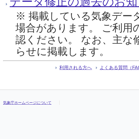
データ修正の過去のお知
※ 掲載している気象デー
場合があります。 ご利用
認ください。 なお、主な
らせに掲載します。
利用される方へ
よくある質問（FA
気象庁ホームページについて