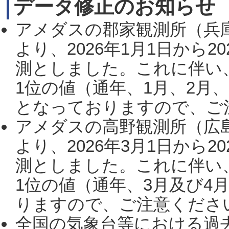
データ修正のお知らせ
アメダスの郡家観測所（兵
より、2026年1月1日から2
測としました。これに伴い
1位の値（通年、1月、2月
となっておりますので、ご注
アメダスの高野観測所（広
より、2026年3月1日から2
測としました。これに伴い
1位の値（通年、3月及び4
りますので、ご注意ください。
全国の気象台等における過