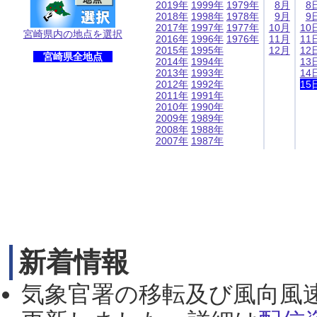
2019年
1999年
1979年
8月
8
2018年
1998年
1978年
9月
9
2017年
1997年
1977年
10月
10
宮崎県内の地点を選択
2016年
1996年
1976年
11月
11
2015年
1995年
12月
12
宮崎県全地点
2014年
1994年
13
2013年
1993年
14
2012年
1992年
15
2011年
1991年
2010年
1990年
2009年
1989年
2008年
1988年
2007年
1987年
新着情報
気象官署の移転及び風向風