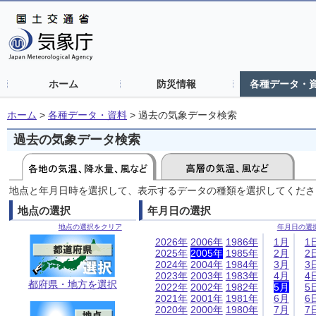
ホーム
防災情報
各種データ・
ホーム
>
各種データ・資料
>
過去の気象データ検索
過去の気象データ検索
地点と年月日時を選択して、表示するデータの種類を選択してくださ
地点の選択
年月日の選択
地点の選択をクリア
年月日の選
2026年
2006年
1986年
1月
1
2025年
2005年
1985年
2月
2
2024年
2004年
1984年
3月
3
2023年
2003年
1983年
4月
4
都府県・地方を選択
2022年
2002年
1982年
5月
5
2021年
2001年
1981年
6月
6
2020年
2000年
1980年
7月
7