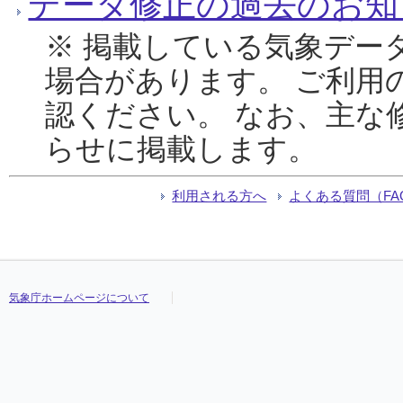
データ修正の過去のお知
※ 掲載している気象デー
場合があります。 ご利用
認ください。 なお、主な
らせに掲載します。
利用される方へ
よくある質問（FA
気象庁ホームページについて