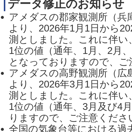
データ修正のお知らせ
アメダスの郡家観測所（兵
より、2026年1月1日から2
測としました。これに伴い
1位の値（通年、1月、2月
となっておりますので、ご注
アメダスの高野観測所（広
より、2026年3月1日から2
測としました。これに伴い
1位の値（通年、3月及び4
りますので、ご注意ください。
全国の気象台等における過