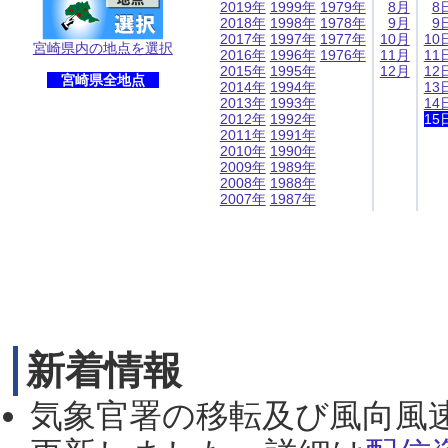
2019年
1999年
1979年
8月
8
2018年
1998年
1978年
9月
9
2017年
1997年
1977年
10月
10
宮崎県内の地点を選択
2016年
1996年
1976年
11月
11
2015年
1995年
12月
12
宮崎県全地点
2014年
1994年
13
2013年
1993年
14
2012年
1992年
15
2011年
1991年
2010年
1990年
2009年
1989年
2008年
1988年
2007年
1987年
新着情報
気象官署の移転及び風向風