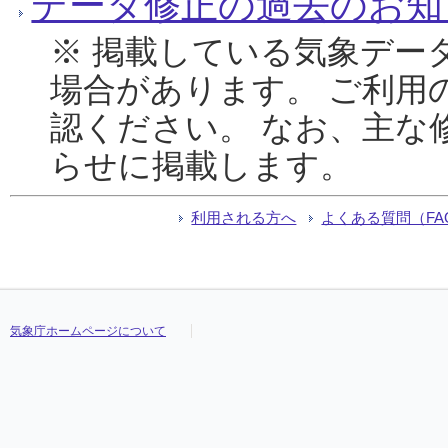
データ修正の過去のお知
※ 掲載している気象デー
場合があります。 ご利用
認ください。 なお、主な
らせに掲載します。
利用される方へ
よくある質問（FA
気象庁ホームページについて