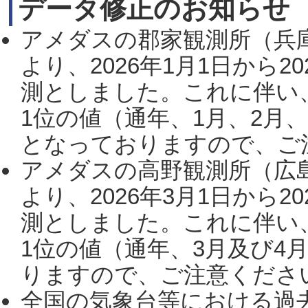
データ修正のお知らせ
アメダスの郡家観測所（兵
より、2026年1月1日から2
測としました。これに伴い
1位の値（通年、1月、2月
となっておりますので、ご注
アメダスの高野観測所（広
より、2026年3月1日から2
測としました。これに伴い
1位の値（通年、3月及び4
りますので、ご注意ください。
全国の気象台等における過