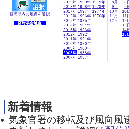
2019年
1999年
1979年
8月
8
2018年
1998年
1978年
9月
9
2017年
1997年
1977年
10月
10
宮崎県内の地点を選択
2016年
1996年
1976年
11月
11
2015年
1995年
12月
12
宮崎県全地点
2014年
1994年
13
2013年
1993年
14
2012年
1992年
15
2011年
1991年
2010年
1990年
2009年
1989年
2008年
1988年
2007年
1987年
新着情報
気象官署の移転及び風向風