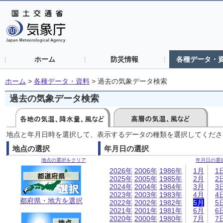
ホーム
防災情報
各種データ・
ホーム
>
各種データ・資料
>
過去の気象データ検索
過去の気象データ検索
地点と年月日時を選択して、表示するデータの種類を選択してくださ
地点の選択
年月日の選択
地点の選択をクリア
年月日の選
2026年
2006年
1986年
1月
1
2025年
2005年
1985年
2月
2
2024年
2004年
1984年
3月
3
2023年
2003年
1983年
4月
4
都府県・地方を選択
2022年
2002年
1982年
5月
5
2021年
2001年
1981年
6月
6
2020年
2000年
1980年
7月
7