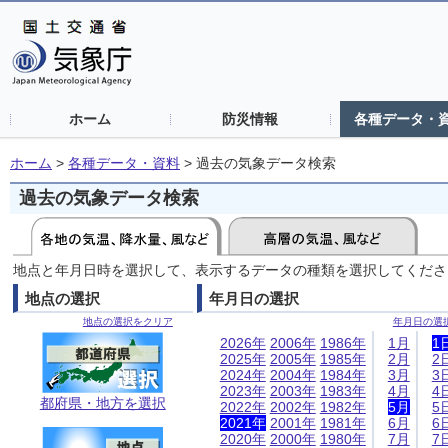
ホーム
防災情報
各種データ・
ホーム
>
各種データ・資料
>
過去の気象データ検索
過去の気象データ検索
地点と年月日時を選択して、表示するデータの種類を選択してくださ
地点の選択
年月日の選択
地点の選択をクリア
年月日の選
2026年
2006年
1986年
1月
1
2025年
2005年
1985年
2月
2
2024年
2004年
1984年
3月
3
2023年
2003年
1983年
4月
4
都府県・地方を選択
2022年
2002年
1982年
5月
5
2021年
2001年
1981年
6月
6
2020年
2000年
1980年
7月
7