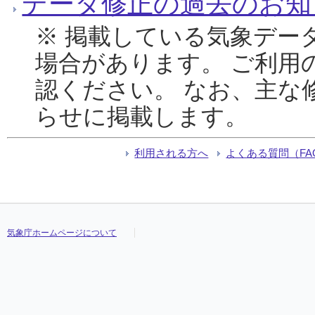
データ修正の過去のお知
※ 掲載している気象デー
場合があります。 ご利用
認ください。 なお、主な
らせに掲載します。
利用される方へ
よくある質問（FA
気象庁ホームページについて