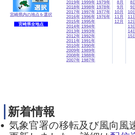
2019年
1999年
1979年
8月
8
2018年
1998年
1978年
9月
9
2017年
1997年
1977年
10月
10
宮崎県内の地点を選択
2016年
1996年
1976年
11月
11
2015年
1995年
12月
12
宮崎県全地点
2014年
1994年
13
2013年
1993年
14
2012年
1992年
15
2011年
1991年
2010年
1990年
2009年
1989年
2008年
1988年
2007年
1987年
新着情報
気象官署の移転及び風向風