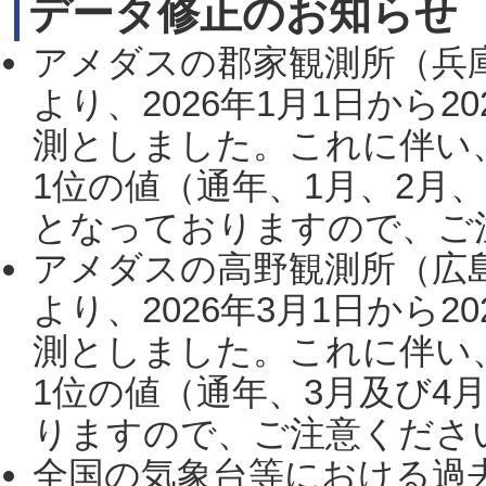
データ修正のお知らせ
アメダスの郡家観測所（兵
より、2026年1月1日から2
測としました。これに伴い
1位の値（通年、1月、2月
となっておりますので、ご注
アメダスの高野観測所（広
より、2026年3月1日から2
測としました。これに伴い
1位の値（通年、3月及び4
りますので、ご注意ください。
全国の気象台等における過